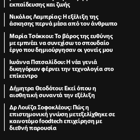
εκπαίδευσης και ζωής
Νικόλας Λαμπρίας: Η εξέλιξη της
άσκησης περνά μέσα από τον άνθρωπο
Μαρία Τσόκκου: Το βάρος της ευθύνης
με εμπνέει να συνεχίσω το σπουδαίο
έργο που δημιούργησαν οι γονείς μου
Ιωάννα Πατσαλίδου: Η νέα γενιά
δικηγόρων φέρνει την τεχνολογία στο
επίκεντρο
Δήμητρα Θεοδότου: Εκεί όπου η
αισθητική συναντά την εξέλιξη
Δρ Λουΐζα Σοφοκλέους: Πώς η
επιστημονική γνώση μετεξελίχθηκε σε
καινοτόμο foodtech επιχείρηση με
διεθνή παρουσία