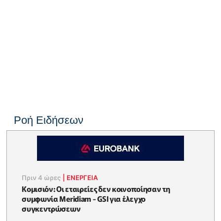
Ροή Ειδήσεων
Πριν 4 ώρες
|
ΕΝΈΡΓΕΙΑ
Κομισιόν: Οι εταιρείες δεν κοινοποίησαν τη
συμφωνία Meridiam - GSI για έλεγχο
συγκεντρώσεων