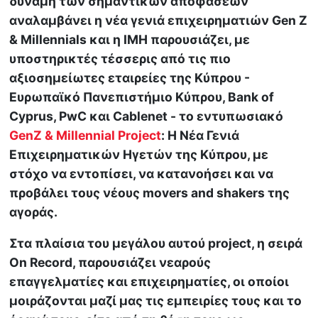
δύναμη των σημαντικών αποφάσεων
αναλαμβάνει η νέα γενιά επιχειρηματιών Gen Z
& Millennials και η IMH παρουσιάζει, με
υποστηρικτές τέσσερις από τις πιο
αξιοσημείωτες εταιρείες της Κύπρου -
Ευρωπαϊκό Πανεπιστήμιο Κύπρου, Bank of
Cyprus, PwC και Cablenet - το εντυπωσιακό
GenZ & Millennial Project
: Η Nέα Γενιά
Eπιχειρηματικών Ηγετών της Κύπρου, με
στόχο να εντοπίσει, να κατανοήσει και να
προβάλει τους νέους movers and shakers της
αγοράς.
Στα πλαίσια του μεγάλου αυτού project, η σειρά
On Record, παρουσιάζει νεαρούς
επαγγελματίες και επιχειρηματίες, οι οποίοι
μοιράζονται μαζί μας τις εμπειρίες τους και το