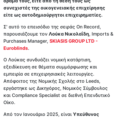
όραμά τους, είτε από τη θέση τους ως
συνεχιστές της οικογενειακής επιχείρησης
είτε ως αυτοδημιούργητοι επιχειρηματίες.
Σ' αυτό το επεισόδιο της σειράς Οn Record,
παρουσιάζουμε τον
Λούκα Νικολαΐδη
, Imports &
Purchases Manager,
SKIASIS GROUP LTD -
Euroblinds
.
Ο Λούκας συνδυάζει νομική κατάρτιση,
εξειδίκευση σε θέματα συμμόρφωσης και
εμπειρία σε επιχειρησιακές λειτουργίες.
Απόφοιτος της Νομικής Σχολής στο Leeds,
εργάστηκε ως Δικηγόρος, Νομικός Σύμβουλος
και Compliance Specialist σε διεθνή Επενδυτικό
Οίκο.
Από τον Ιανουάριο 2025, είναι
Υπεύθυνος