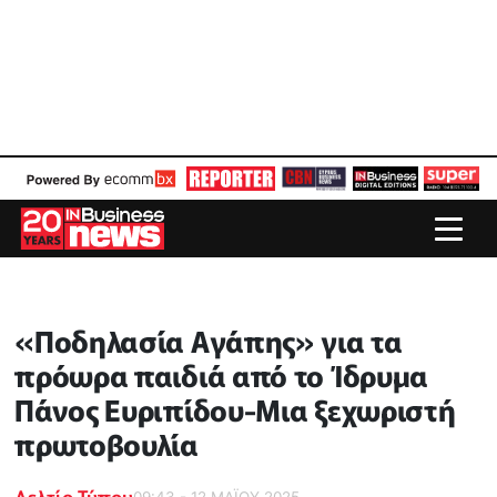
«Ποδηλασία Αγάπης» για τα
πρόωρα παιδιά από το Ίδρυμα
Πάνος Ευριπίδου-Μια ξεχωριστή
πρωτοβουλία
Δελτίο Τύπου
09:43 - 12 ΜΑΪ́ΟΥ 2025