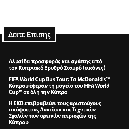
Δειτε Επισης
Αλυσίδα προσφοράς και αγάπης από
τον Κυπριακό Ερυθρό Σταυρό (εικόνες)
FIFA World Cup Bus Tour: Τα McDonald’s™
Κύπρου έφεραν τη μαγεία του FIFA World
Cup™ σε όλη την Κύπρο
Η ΕΚΟ επιβραβεύει τους αριστούχους
απόφοιτους Λυκείων και Τεχνικών
Σχολών των ορεινών περιοχών της
Κύπρου