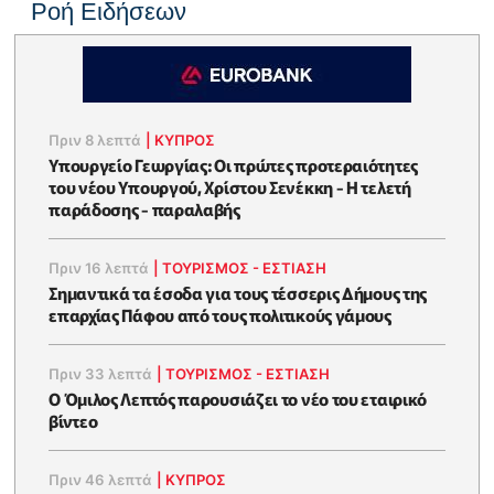
Ροή Ειδήσεων
Πριν 8 λεπτά
|
ΚΥΠΡΟΣ
Υπουργείο Γεωργίας: Οι πρώτες προτεραιότητες
του νέου Υπουργού, Χρίστου Σενέκκη - Η τελετή
παράδοσης - παραλαβής
Πριν 16 λεπτά
|
ΤΟΥΡΙΣΜΟΣ - ΕΣΤΙΑΣΗ
Σημαντικά τα έσοδα για τους τέσσερις Δήμους της
επαρχίας Πάφου από τους πολιτικούς γάμους
Πριν 33 λεπτά
|
ΤΟΥΡΙΣΜΟΣ - ΕΣΤΙΑΣΗ
Ο Όμιλος Λεπτός παρουσιάζει το νέο του εταιρικό
βίντεο
Πριν 46 λεπτά
|
ΚΥΠΡΟΣ