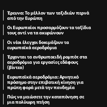
Έρευνα: Το μέλλον των ταξιδιών περνά
από την Ευρώπη
Οι Ευρωπαίοι προσαρμόζουν τα ταξίδια
τους αντί να τα ακυρώνουν
Οι νέοι έλεγχοι δοκιμάζουν τα
ευρωπαϊκά αεροδρόμια
Έρχονται τα ανθρωποειδή ρομπότ στα
αεροδρόμια για εργασίες εδάφους
(βίντεο)
Ευρωπαϊκά αεροδρόμια: Αρνητικό
πρόσημο στην επιβατική κίνηση για
πρώτη φορά μετά την πανδημία
Πώς να μειώσετε την καταπόνηση σε
μια πολύωρη πτήση