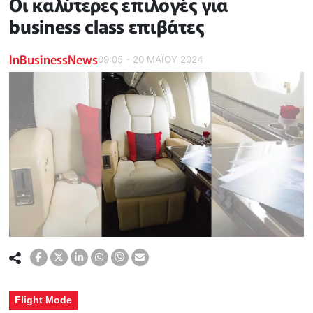
Οι καλύτερες επιλογές για
business class επιβάτες
InBusinessNews
09:05 - 20 ΜΑΪ́ΟΥ 2024
Flight Mode