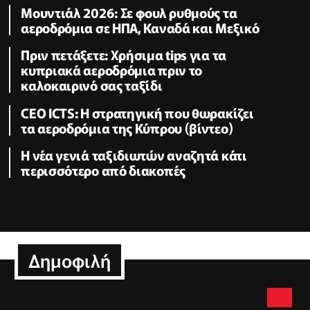
Μουντιάλ 2026: Σε φουλ ρυθμούς τα
αεροδρόμια σε ΗΠΑ, Καναδά και Μεξικό
Πριν πετάξετε: Χρήσιμα tips για τα
κυπριακά αεροδρόμια πριν το
καλοκαιρινό σας ταξίδι
CEO ICTS: Η στρατηγική που θωρακίζει
τα αεροδρόμια της Κύπρου (βίντεο)
Η νέα γενιά ταξιδιωτών αναζητά κάτι
περισσότερο από διακοπές
Δημοφιλή