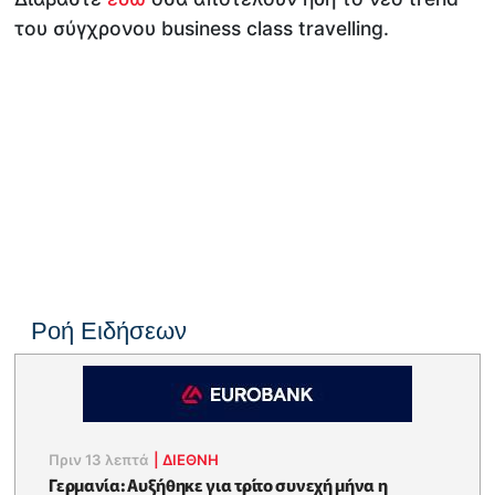
του σύγχρονου business class travelling.
Ροή Ειδήσεων
Πριν 13 λεπτά
|
ΔΙΕΘΝΗ
Γερμανία: Αυξήθηκε για τρίτο συνεχή μήνα η