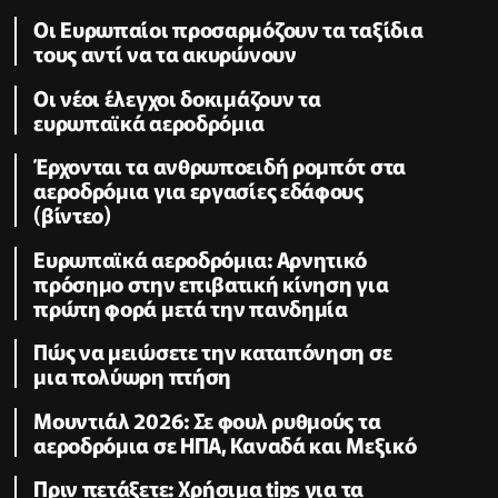
Οι Ευρωπαίοι προσαρμόζουν τα ταξίδια
τους αντί να τα ακυρώνουν
Οι νέοι έλεγχοι δοκιμάζουν τα
ευρωπαϊκά αεροδρόμια
Έρχονται τα ανθρωποειδή ρομπότ στα
αεροδρόμια για εργασίες εδάφους
(βίντεο)
Ευρωπαϊκά αεροδρόμια: Αρνητικό
πρόσημο στην επιβατική κίνηση για
πρώτη φορά μετά την πανδημία
Πώς να μειώσετε την καταπόνηση σε
μια πολύωρη πτήση
Μουντιάλ 2026: Σε φουλ ρυθμούς τα
αεροδρόμια σε ΗΠΑ, Καναδά και Μεξικό
Πριν πετάξετε: Χρήσιμα tips για τα