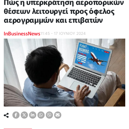
Πώς η υπερκράτηση αεροπορικών
θέσεων λειτουργεί προς όφελος
αερογραμμών και επιβατών
InBusinessNews
11:45 - 17 ΙΟΥΝΙΟΥ 2024