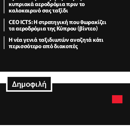
κυπριακά αεροδρόμια πριν το
καλοκαιρινό σας ταξίδι
CEO ICTS: Η στρατηγική που θωρακίζει
τα αεροδρόμια της Κύπρου (βίντεο)
Η νέα γενιά ταξιδιωτών αναζητά κάτι
περισσότερο από διακοπές
Δημοφιλή