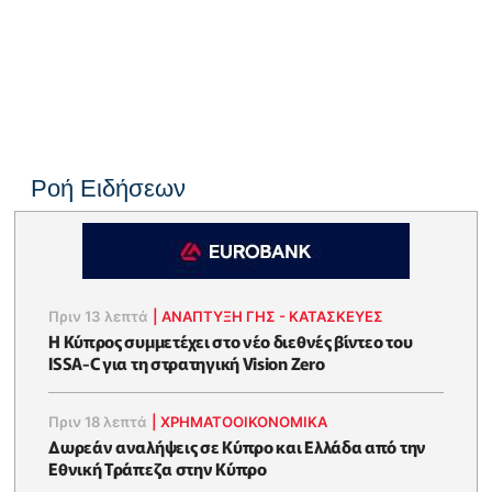
Ροή Ειδήσεων
Πριν 13 λεπτά
|
ΑΝΑΠΤΥΞΗ ΓΗΣ - ΚΑΤΑΣΚΕΥΕΣ
Η Κύπρος συμμετέχει στο νέο διεθνές βίντεο του
ISSA-C για τη στρατηγική Vision Zero
Πριν 18 λεπτά
|
ΧΡΗΜΑΤΟΟΙΚΟΝΟΜΙΚΆ
Δωρεάν αναλήψεις σε Κύπρο και Ελλάδα από την
Εθνική Τράπεζα στην Κύπρο