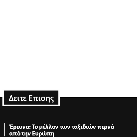
Δειτε Επισης
Έρευνα: Το μέλλον των ταξιδιών περνά
από την Ευρώπη