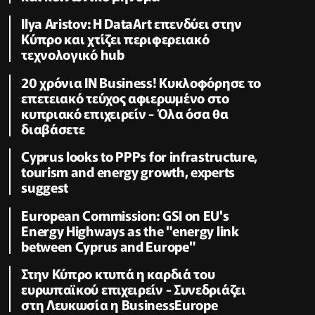
Ilya Aristov: Η DataArt επενδύει στην
Κύπρο και χτίζει περιφερειακό
τεχνολογικό hub
20 χρόνια IN Business! Κυκλοφόρησε το
επετειακό τεύχος αφιερωμένο στο
κυπριακό επιχειρείν - Όλα όσα θα
διαβάσετε
Cyprus looks to PPPs for infrastructure,
tourism and energy growth, experts
suggest
European Commission: GSI on EU's
Energy Highways as the "energy link
between Cyprus and Europe"
Στην Κύπρο κτυπά η καρδιά του
ευρωπαϊκού επιχειρείν - Συνεδριάζει
στη Λευκωσία η BusinessEurope