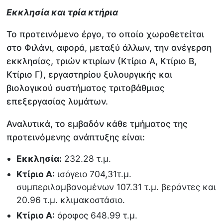
Εκκλησία και τρία κτήρια
Το προτεινόμενο έργο, το οποίο χωροθετείται
στο Φιλάνι, αφορά, μεταξύ άλλων, την ανέγερση
εκκλησίας, τριών κτιρίων (Κτίριο Α, Κτίριο Β,
Κτίριο Γ), εργαστηρίου ξυλουργικής και
βιολογικού συστήματος τριτοβάθμιας
επεξεργασίας λυμάτων.
Αναλυτικά, το εμβαδόν κάθε τμήματος της
προτεινόμενης ανάπτυξης είναι:
Εκκλησία:
232.28 τ.μ.
Κτίριο Α:
ισόγειο 704,31τ.μ.
συμπεριλαμβανομένων 107.31 τ.μ. βεράντες και
20.96 τ.μ. κλιμακοστάσιο.
Κτίριο Α:
όροφος 648.99 τ.μ.