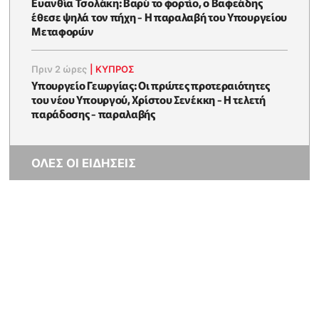
Ευανθία Τσολάκη: Βαρύ το φορτίο, ο Βαφεάδης
έθεσε ψηλά τον πήχη - Η παραλαβή του Υπουργείου
Μεταφορών
Πριν 2 ώρες
|
ΚΥΠΡΟΣ
Υπουργείο Γεωργίας: Οι πρώτες προτεραιότητες
του νέου Υπουργού, Χρίστου Σενέκκη - Η τελετή
παράδοσης - παραλαβής
ΟΛΕΣ ΟΙ ΕΙΔΗΣΕΙΣ