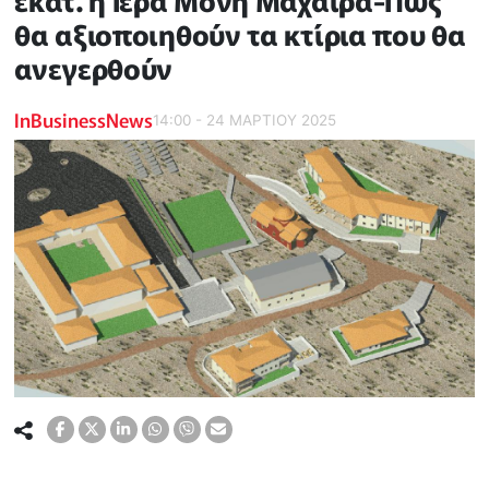
εκατ. η Ιερά Μονή Μαχαιρά-Πώς
θα αξιοποιηθούν τα κτίρια που θα
ανεγερθούν
InBusinessNews
14:00 - 24 ΜΑΡΤΙΟΥ 2025