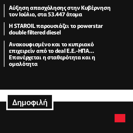
Αύξηση απασχόλησης στην Κυβέρνηση
τον Ιούλιο, στα 53.447 άτομα
Η STAROIL παρουσιάζει το powerstar
double filtered diesel
Ανακουφισμένο και το κυπριακό
επιχειρείν από το deal Ε.Ε.-ΗΠΑ…
Επανέρχεται η σταθερότητα και η
ομαλότητα
Δημοφιλή