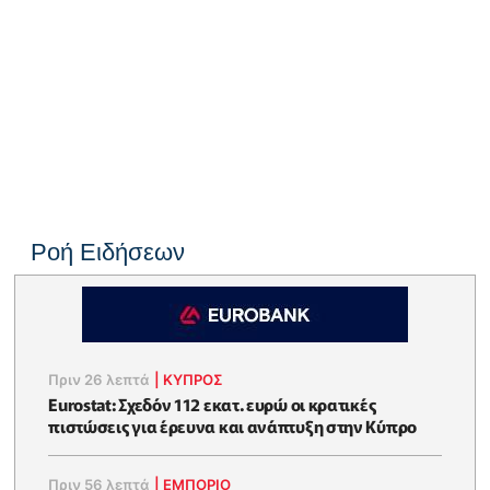
Ροή Ειδήσεων
Πριν 26 λεπτά
|
ΚΥΠΡΟΣ
Eurostat: Σχεδόν 112 εκατ. ευρώ οι κρατικές
πιστώσεις για έρευνα και ανάπτυξη στην Κύπρο
Πριν 56 λεπτά
|
ΕΜΠΟΡΙΟ