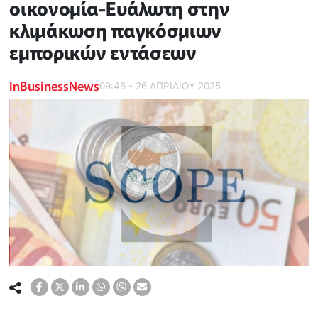
οικονομία-Ευάλωτη στην
κλιμάκωση παγκόσμιων
εμπορικών εντάσεων
InBusinessNews
09:46 - 26 ΑΠΡΙΛΙΟΥ 2025