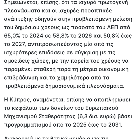
Σημειώνεται, επίσης, ότι τα ισχυρά πρωτογενή
πλεονάσματα και οι ισχυρές προοπτικές
ανάπτυξης οδηγούν στην προβλεπόμενη μείωση
του δημόσιου χρέους ως ποσοστό του ΑΕΠ από
65,0% το 2024 σε 58,8% το 2026 και 50,8% έως
το 2027, αντιπροσωπεύοντας μία από τις
ισχυρότερες επιδόσεις σε σύγκριση με τις
ομοειδείς χώρες, με την πορεία του χρέους να
παραμένει σταθερή παρά τη μέτρια οικονομική
επιβράδυνση και τα χαμηλότερα από τα
προβλεπόμενα δημοσιονομικά πλεονάσματα.
Η Κύπρος, αναμένεται, επίσης να αποπληρώσει
το κεφάλαιο των δανείων του Ευρωπαϊκού
Μηχανισμού Σταθερότητας (6,3 δισ. ευρώ) βάσει
προγραμματισμού από το 2025 έως το 2031.
Αναφορικά με τα θετικά σενάρια για τις