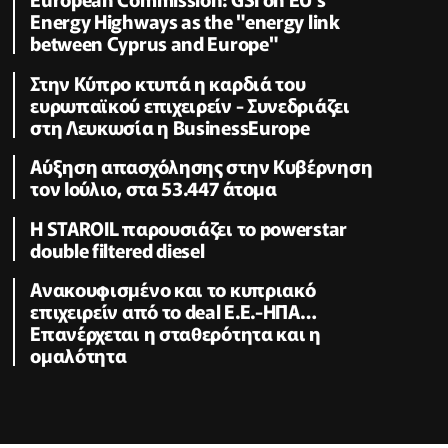
Energy Highways as the "energy link
between Cyprus and Europe"
Στην Κύπρο κτυπά η καρδιά του
ευρωπαϊκού επιχειρείν - Συνεδριάζει
στη Λευκωσία η BusinessEurope
Αύξηση απασχόλησης στην Κυβέρνηση
τον Ιούλιο, στα 53.447 άτομα
Η STAROIL παρουσιάζει το powerstar
double filtered diesel
Ανακουφισμένο και το κυπριακό
επιχειρείν από το deal Ε.Ε.-ΗΠΑ…
Επανέρχεται η σταθερότητα και η
ομαλότητα