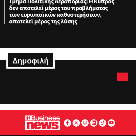
Τμήμα Πολιτικής Αεροπορίας: Η Κύπρος
δεν αποτελεί μέρος του προβλήματος
των ευρωπαϊκών καθυστερήσεων,
αποτελεί μέρος της λύσης
Δημοφιλή