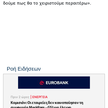
δούμε πως θα το χειριστούμε περαιτέρω».
Ροή Ειδήσεων
Πριν 2 ώρες
|
ΕΝΈΡΓΕΙΑ
Κομισιόν: Οι εταιρείες δεν κοινοποίησαν τη
συμφωνία Meridiam - GSI για έλεγχο