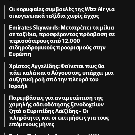
Οι κορυφαίες συμβουλές της Wizz Air για
οικογενειακά ταξίδια χωρίς άγχος
Emirates Skywards: Μετατρέπει τα μίλια
σε ταξίδια, προσφέροντας πρόσβαση σε
περισσότερους από 12.000
σιδηροδρομικούς προορισμούς στην
Ευρώπη
Χρίστος Αγγελίδης: Φαίνεται πως θα
πάει καλά και ο Αύγουστος, υπάρχει μια
αυξητική ροή από την πλευρά του
Ισραήλ
Παρεμβάσεις για αντιμετώπιση της
χαμηλής αδειοδότησης ξενοδοχείων
ζητά ο Ευριπίδης Λοϊζίδης - Οι
πληρότητες και οι εκτιμήσεις για τους
επόμενους μήνες