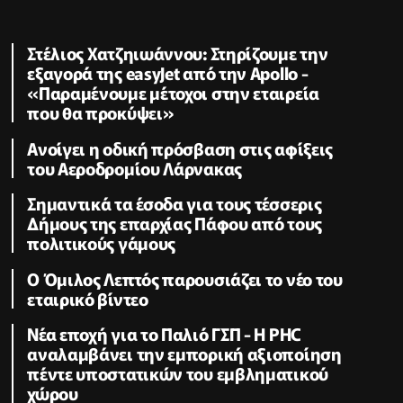
Στέλιος Χατζηιωάννου: Στηρίζουμε την
εξαγορά της easyJet από την Apollo -
«Παραμένουμε μέτοχοι στην εταιρεία
που θα προκύψει»
Ανοίγει η οδική πρόσβαση στις αφίξεις
του Αεροδρομίου Λάρνακας
Σημαντικά τα έσοδα για τους τέσσερις
Δήμους της επαρχίας Πάφου από τους
πολιτικούς γάμους
Ο Όμιλος Λεπτός παρουσιάζει το νέο του
εταιρικό βίντεο
Νέα εποχή για το Παλιό ΓΣΠ - Η PHC
αναλαμβάνει την εμπορική αξιοποίηση
πέντε υποστατικών του εμβληματικού
χώρου