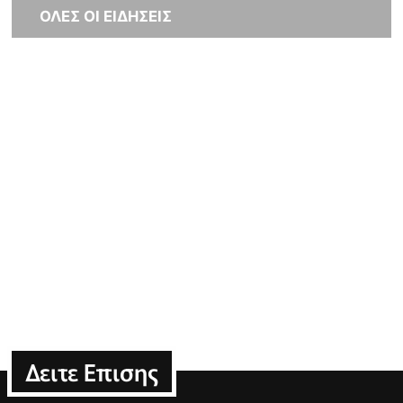
ΟΛΕΣ ΟΙ ΕΙΔΗΣΕΙΣ
Δειτε Επισης