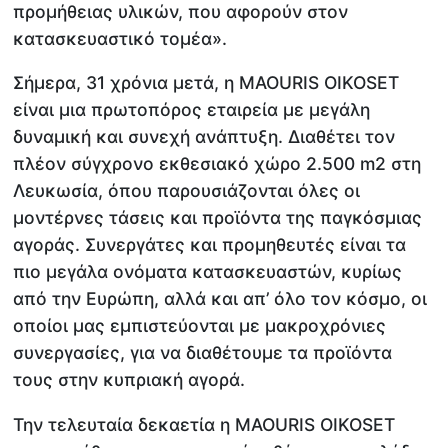
προμήθειας υλικών, που αφορούν στον
κατασκευαστικό τομέα».
Σήμερα, 31 χρόνια μετά, η MAOURIS OIKOSET
είναι μια πρωτοπόρος εταιρεία με μεγάλη
δυναμική και συνεχή ανάπτυξη. Διαθέτει τον
πλέον σύγχρονο εκθεσιακό χώρο 2.500 m2 στη
Λευκωσία, όπου παρουσιάζονται όλες οι
μοντέρνες τάσεις και προϊόντα της παγκόσμιας
αγοράς. Συνεργάτες και προμηθευτές είναι τα
πιο μεγάλα ονόματα κατασκευαστών, κυρίως
από την Ευρώπη, αλλά και απ’ όλο τον κόσμο, οι
οποίοι μας εμπιστεύονται με μακροχρόνιες
συνεργασίες, για να διαθέτουμε τα προϊόντα
τους στην κυπριακή αγορά.
Την τελευταία δεκαετία η MAOURIS OIKOSET