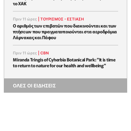
το ΧΑΚ
Πριν 11 ώρες
|
ΤΟΥΡΙΣΜΟΣ - ΕΣΤΙΑΣΗ
Ο αριθμός των επιβατών που διακινούνται και των
πτήσεων που πραγματοποιούνται στα αεροδρόμια
Λάρνακας και Πάφου
Πριν 11 ώρες
|
CBN
Miranda Tringis of Cyherbia Botanical Park: "It is time
to return to nature for our health and wellbeing"
ΟΛΕΣ ΟΙ ΕΙΔΗΣΕΙΣ