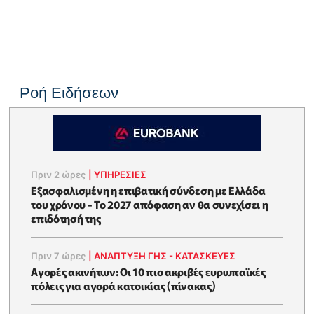
Ροή Ειδήσεων
Πριν 2 ώρες
|
ΥΠΗΡΕΣΙΕΣ
Εξασφαλισμένη η επιβατική σύνδεση με Ελλάδα
του χρόνου - Το 2027 απόφαση αν θα συνεχίσει η
επιδότησή της
Πριν 7 ώρες
|
ΑΝΑΠΤΥΞΗ ΓΗΣ - ΚΑΤΑΣΚΕΥΕΣ
Αγορές ακινήτων: Οι 10 πιο ακριβές ευρωπαϊκές
πόλεις για αγορά κατοικίας (πίνακας)