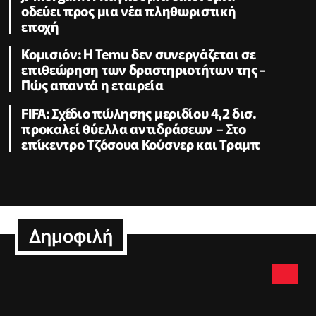
οδεύει προς μια νέα πληθωριστική
εποχή
Κομισιόν: Η Temu δεν συνεργάζεται σε
επιθεώρηση των δραστηριοτήτων της -
Πώς απαντά η εταιρεία
FIFA: Σχέδιο πώλησης μεριδίου 4,2 δισ.
προκαλεί θύελλα αντιδράσεων – Στο
επίκεντρο Τζόσουα Κούσνερ και Τραμπ
Δημοφιλή