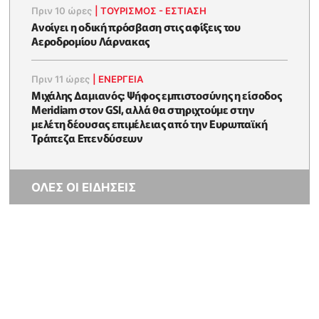
Πριν 10 ώρες
|
ΤΟΥΡΙΣΜΟΣ - ΕΣΤΙΑΣΗ
Ανοίγει η οδική πρόσβαση στις αφίξεις του
Αεροδρομίου Λάρνακας
Πριν 11 ώρες
|
ΕΝΈΡΓΕΙΑ
Μιχάλης Δαμιανός: Ψήφος εμπιστοσύνης η είσοδος
Meridiam στον GSI, αλλά θα στηριχτούμε στην
μελέτη δέουσας επιμέλειας από την Ευρωπαϊκή
Τράπεζα Επενδύσεων
ΟΛΕΣ ΟΙ ΕΙΔΗΣΕΙΣ