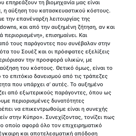
υ επηρεάζουν τη βιομηχανία μας είναι
α, η αύξηση του κατασκευαστικού κόστους.
με την επανέναρξη λειτουργίας της
downs, και από την αυξημένη ζήτηση, αν και
 περιορισμένη», επισημαίνει. Και
 από τους παράγοντες που συνέβαλαν στην
ότα του Σουέζ και οι πρόσφατες εξελίξεις
εριόρισαν την προσφορά υλικών, με
ύξηση του κόστους. Θετικό όμως, είναι το
 το επιτόκιο δανεισμού από τις τράπεζες
ητα που υπάρχει σ’ αυτές. Το αυξημένο
ει από εξωτερικούς παράγοντες, όπου ως
ουμε περιορισμένες δυνατότητες
ρέπει να επικεντρωθούμε είναι η συνεχής
είν στην Κύπρο». Συνεχίζοντας, τονίζει πως
το οποίο αφορά όλο τον επιχειρηματικό
 έγκαιρη και αποτελεσματική απόδοση