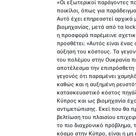
«Οι εξωτερικοί παράγοντες πο
ποικίλοι, όπως για παράδειγμ
Αυτό έχει επηρεαστεί αρχικά 
βιομηχανίας, μετά από τα lock
η προσφορά παρέμεινε σχετικά
προσθέτει: «Αυτός είναι ένας
αύξηση του κόστους. Τα γεγον
του πολέμου στην Ουκρανία π
αποτέλεσμα την επιπρόσθετη α
γεγονός ότι παραμένει χαμηλό
καθώς και η αυξημένη ρευστότ
κατασκευαστικό κόστος πηγάζ
Κύπρος και ως βιομηχανία έχ
αντιμετώπισης. Εκεί που θα π
βελτίωση του πλαισίου επιχειρ
το πιο διαχρονικό πρόβλημα, 
κόσμο στην Κύπρο, είναι η μη