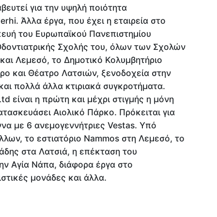
βευτεί για την υψηλή ποιότητα
rhi. Άλλα έργα, που έχει η εταιρεία στο
σκευή του Ευρωπαϊκού Πανεπιστημίου
 Οδοντιατρικής Σχολής του, όλων των Σχολών
και Λεμεσό, το Δημοτικό Κολυμβητήριο
ρο και Θέατρο Λατσιών, ξενοδοχεία στην
αι πολλά άλλα κτιριακά συγκροτήματα.
td είναι η πρώτη και μέχρι στιγμής η μόνη
κατασκευάσει Αιολικό Πάρκο. Πρόκειται για
ννα με 6 ανεμογεννήτριες Vestas. Υπό
άλλων, το εστιατόριο Nammos στη Λεμεσό, το
δης στα Λατσιά, η επέκταση του
ην Αγία Νάπα, διάφορα έργα στο
ιστικές μονάδες και άλλα.