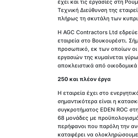
έχει και τις εργασίες στη Ρου
Τεχνική Διεύθυνση της εταιρεί
πλήρως τη σκυτάλη των κυπρ
Η AGC Contractors Ltd εδρεύ
εταιρεία στο Βουκουρέστι. Σή
προσωπικό, εκ των οποίων οι 
εργασιών της κυμαίνεται γύρω
αποκλειστικά από οικοδομικά 
250 και πλέον έργα
Η εταιρεία έχει στο ενεργητι
σημαντικότερα είναι η κατασκ
συγκροτήματος EDEN ROC στη
68 μονάδες με προϋπολογισμό
περήφανοι που παρόλη την αν
καταφέρει να ολοκληρώσουμε