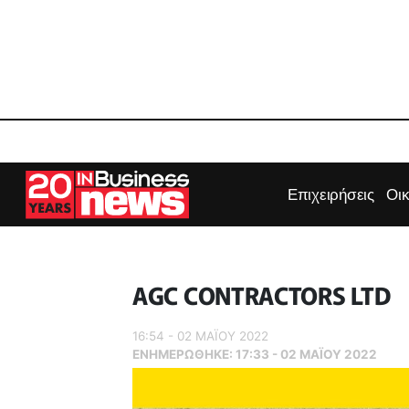
Επιχειρήσεις
Οι
AGC CONTRACTORS LTD
16:54 - 02 ΜΑΪ́ΟΥ 2022
ΕΝΗΜΕΡΏΘΗΚΕ:
17:33 - 02 ΜΑΪ́ΟΥ 2022