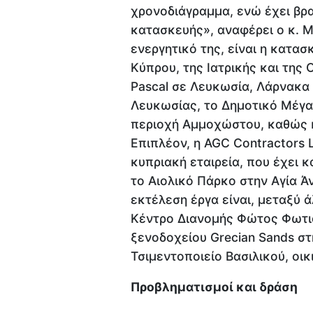
χρονοδιάγραμμα, ενώ έχει βρα
κατασκευής», αναφέρει ο κ. Me
ενεργητικό της, είναι η κατα
Κύπρου, της Ιατρικής και της
Pascal σε Λευκωσία, Λάρνακα 
Λευκωσίας, το Δημοτικό Μέγα
περιοχή Αμμοχώστου, καθώς κ
Επιπλέον, η AGC Contractors L
κυπριακή εταιρεία, που έχει 
το Αιολικό Πάρκο στην Αγία Ά
εκτέλεση έργα είναι, μεταξύ 
Κέντρο Διανομής Φώτος Φωτιά
ξενοδοχείου Grecian Sands στ
Τσιμεντοποιείο Βασιλικού, οικ
Προβληματισμοί και δράση