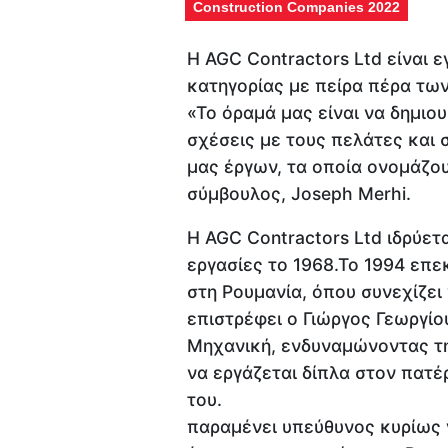
Construction Companies 2022
Η AGC Contractors Ltd είναι ε
κατηγορίας με πείρα πέρα τω
«Το όραμά μας είναι να δημιο
σχέσεις με τους πελάτες και
μας έργων, τα οποία ονομάζου
σύμβουλος, Joseph Merhi.
Η AGC Contractors Ltd ιδρύετ
εργασίες το 1968.Το 1994 επε
στη Ρουμανία, όπου συνεχίζει 
επιστρέφει ο Γιώργος Γεωργίο
Μηχανική, ενδυναμώνοντας τη
να εργάζεται δίπλα στον πατέ
του. Ο Αν
παραμένει υπεύθυνος κυρίως γ