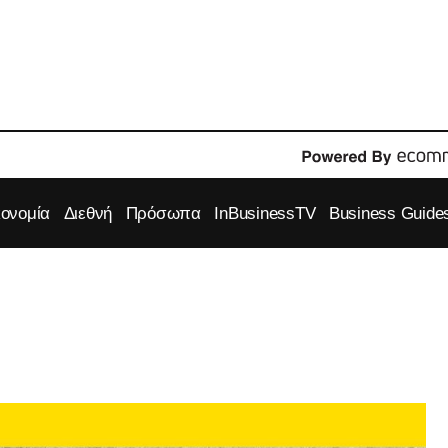
κονομία
Διεθνή
Πρόσωπα
InBusinessTV
Business Guide