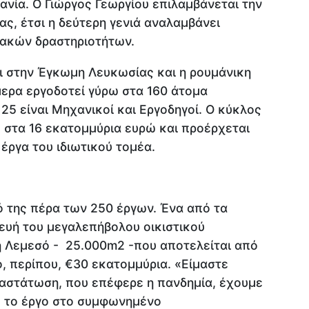
μανία. Ο Γιώργος Γεωργίου επιλαμβάνεται την
ας, έτσι η δεύτερη γενιά αναλαμβάνει
ιακών δραστηριοτήτων.
ει στην Έγκωμη Λευκωσίας και η ρουμάνικη
μερα εργοδοτεί γύρω στα 160 άτομα
25 είναι Μηχανικοί και Εργοδηγοί. Ο κύκλος
 στα 16 εκατομμύρια ευρώ και προέρχεται
έργα του ιδιωτικού τομέα.
κό της πέρα των 250 έργων. Ένα από τα
ευή του μεγαλεπήβολου οικιστικού
 Λεμεσό - 25.000m2 -που αποτελείται από
, περίπου, €30 εκατομμύρια. «Είμαστε
αστάτωση, που επέφερε η πανδημία, έχουμε
 το έργο στο συμφωνημένο