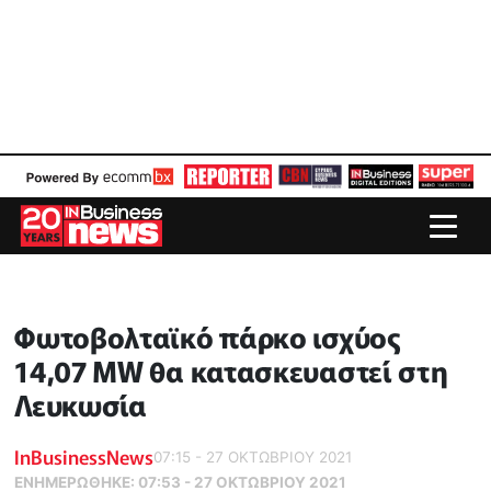
Φωτοβολταϊκό πάρκο ισχύος
14,07 MW θα κατασκευαστεί στη
Λευκωσία
InBusinessNews
07:15 - 27 ΟΚΤΩΒΡΙΟΥ 2021
ΕΝΗΜΕΡΏΘΗΚΕ:
07:53 - 27 ΟΚΤΩΒΡΙΟΥ 2021