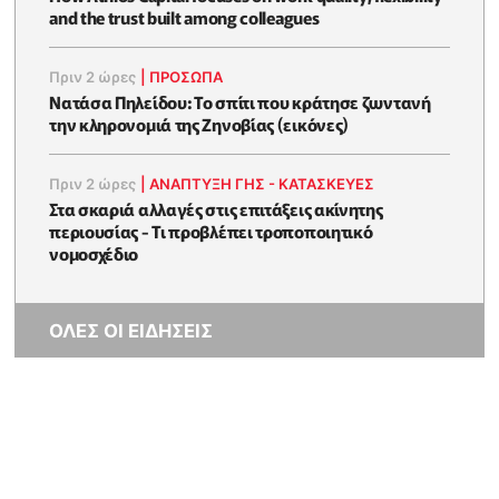
and the trust built among colleagues
Πριν 2 ώρες
|
ΠΡΟΣΩΠΑ
Νατάσα Πηλείδου: Το σπίτι που κράτησε ζωντανή
την κληρονομιά της Ζηνοβίας (εικόνες)
Πριν 2 ώρες
|
ΑΝΑΠΤΥΞΗ ΓΗΣ - ΚΑΤΑΣΚΕΥΕΣ
Στα σκαριά αλλαγές στις επιτάξεις ακίνητης
περιουσίας - Τι προβλέπει τροποποιητικό
νομοσχέδιο
ΟΛΕΣ ΟΙ ΕΙΔΗΣΕΙΣ