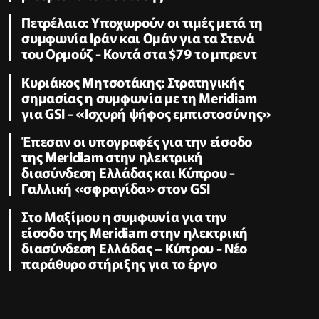
Πετρέλαιο: Υποχωρούν οι τιμές μετά τη
συμφωνία Ιράν και Ομάν για τα Στενά
του Ορμούζ - Κοντά στα $79 το μπρεντ
Κυριάκος Μητσοτάκης: Στρατηγικής
σημασίας η συμφωνία με τη Meridiam
για GSI - «Ισχυρή ψήφος εμπιστοσύνης»
Έπεσαν οι υπογραφές για την είσοδο
της Meridiam στην ηλεκτρική
διασύνδεση Ελλάδας και Κύπρου -
Γαλλική «σφραγίδα» στον GSI
Στο Μαξίμου η συμφωνία για την
είσοδο της Meridiam στην ηλεκτρική
διασύνδεση Ελλάδας – Κύπρου - Νέο
παράθυρο στήριξης για το έργο