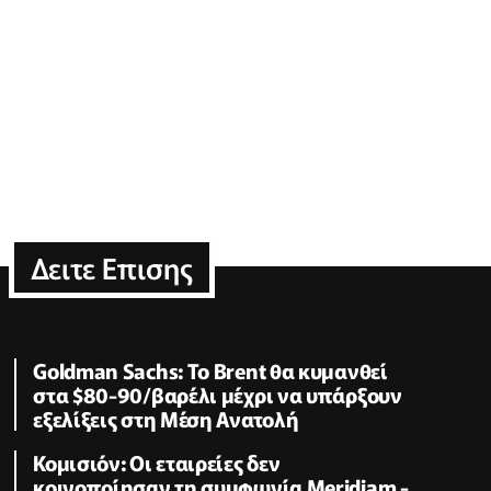
Δειτε Επισης
Goldman Sachs: Το Brent θα κυμανθεί
στα $80-90/βαρέλι μέχρι να υπάρξουν
εξελίξεις στη Μέση Ανατολή
Κομισιόν: Οι εταιρείες δεν
κοινοποίησαν τη συμφωνία Meridiam -