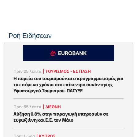
Ροή Ειδήσεων
Πριν 25 λεπτά
|
ΤΟΥΡΙΣΜΟΣ - ΕΣΤΙΑΣΗ
Η πορεία του τουρισμού και ο προγραμματισμός για
τα επόμενα χρόνια στο επίκεντρο συνάντησης
Υφυπουργού Τουρισμού-ΠΑΣΥΞΕ
Πριν 55 λεπτά
|
ΔΙΕΘΝΗ
Αύξηση 0,8% στην παραγωγή υπηρεσιών σε
ευρωζώνη και Ε.Ε. τον Μάιο
Πριν 1 ώρα
|
ΚΥΠΡΟΣ