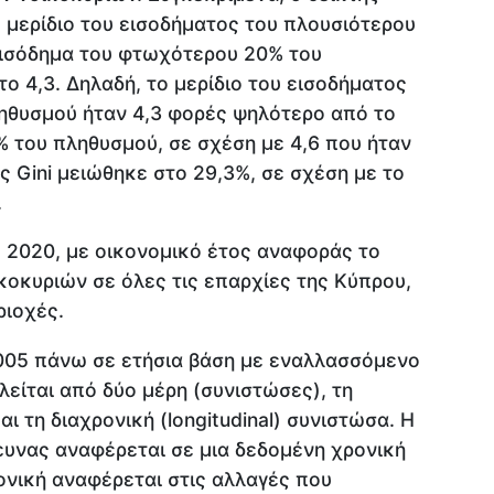
ο μερίδιο του εισοδήματος του πλουσιότερου
εισόδημα του φτωχότερου 20% του
ο 4,3. Δηλαδή, το μερίδιο του εισοδήματος
ηθυσμού ήταν 4,3 φορές ψηλότερο από το
 του πληθυσμού, σε σχέση με 4,6 που ήταν
ς Gini μειώθηκε στο 29,3%, σε σχέση με το
.
ο 2020, με οικονομικό έτος αναφοράς το
ικοκυριών σε όλες τις επαρχίες της Κύπρου,
ριοχές.
2005 πάνω σε ετήσια βάση με εναλλασσόμενο
λείται από δύο μέρη (συνιστώσες), τη
αι τη διαχρονική (longitudinal) συνιστώσα. Η
ευνας αναφέρεται σε μια δεδομένη χρονική
ρονική αναφέρεται στις αλλαγές που