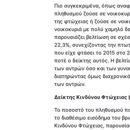
Πιο συγκεκριμένα, όπως αναφέ
πληθυσμού ζούσε σε νοικοκυρι
της φτώχειας ή ζούσε σε νοικ
νοικοκυριά με πολύ χαμηλό δε
παρουσιάζει βελτίωση σε σχέσ
22,3%, συνεχίζοντας την πτω
που είχε φτάσει το 2015 στο
ποτέ ο δείκτης αυτός. Η βελτ
των αντρών όσο και των γυναι
διατηρώντας όμως διαχρονικά 
των αντρών.
Δείκτης Κινδύνου Φτώχειας 
Το ποσοστό του πληθυσμού πο
το διαθέσιμο εισόδημα του βρ
Κινδύνου Φτώχειας, παρουσία