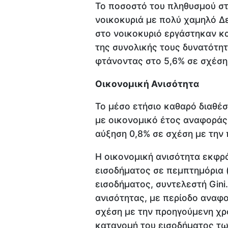
Το ποσοστό του πληθυσμού στι
νοικοκυριά με πολύ χαμηλό Δε
στο νοικοκυριό εργάστηκαν κ
της συνολικής τους δυνατότητ
φτάνοντας στο 5,6% σε σχέση 
Οικονομική Ανισότητα
Το μέσο ετήσιο καθαρό διαθέσ
με οικονομικό έτος αναφοράς
αύξηση 0,8% σε σχέση με την
Η οικονομική ανισότητα εκφρά
εισοδήματος σε πεμπτημόρια (
εισοδήματος, συντελεστή Gini
ανισότητας, με περίοδο αναφ
σχέση με την προηγούμενη χρ
κατανομή του εισοδήματος των