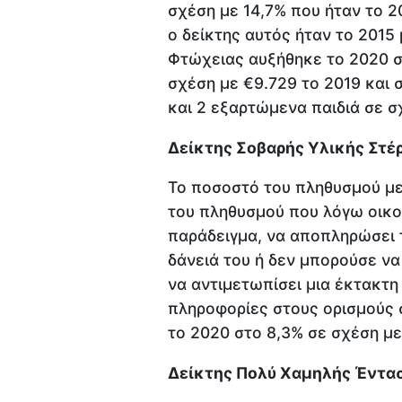
σχέση με 14,7% που ήταν το 
ο δείκτης αυτός ήταν το 2015
Φτώχειας αυξήθηκε το 2020 σ
σχέση με €9.729 το 2019 και σ
και 2 εξαρτώμενα παιδιά σε σ
Δείκτης Σοβαρής Υλικής Στέ
Το ποσοστό του πληθυσμού με
του πληθυσμού που λόγω οικο
παράδειγμα, να αποπληρώσει 
δάνειά του ή δεν μπορούσε να
να αντιμετωπίσει μια έκτακτ
πληροφορίες στους ορισμούς 
το 2020 στο 8,3% σε σχέση με 
Δείκτης Πολύ Χαμηλής Έντασ