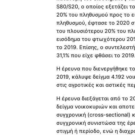
S80/S20, ο οποίος εξετάζει τ
20% του πληθυσμού προς το 
πληθυσμού, έφτασε το 2020 στ
του πλουσιότερου 20% του πλ
εισόδημα του φτωχότερου 20%
το 2019. Επίσης, ο συντελεστή
31,1% που είχε φθάσει το 2019
Η έρευνα που διενεργήθηκε τ
2019, κάλυψε δείγμα 4.192 νο
στις αγροτικές και αστικές πε
Η έρευνα διεξάγεται από το 
δείγμα νοικοκυριών και αποτε
συγχρονική (cross-sectional) κ
συγχρονική συνιστώσα της έρ
στιγμή ή περίοδο, ενώ η διαχ