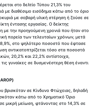
ρεται στο δελτίο Τύπου 21,3% του
ά με διαθέσιμο εισόδημα κάτω από το όριο
οκυριά με σοβαρή υλική στέρηση ή ζούσε σε
ίκτη έντασης εργασίας. Ο δείκτης
η με την προηγούμενη χρονιά που ήταν στο
τική πορεία των τελευταίων χρόνων, μετά
 28,9%, στο ψηλότερο ποσοστό που έφτασε
ίωση αντικατοπτρίζεται τόσο στα ποσοστά
κών, 20,2% και 22,2% αντίστοιχα,
τις γυναίκες σε δυσμενέστερη θέση έναντι
(AROP)
υ βρισκόταν σε Κίνδυνο Φτώχειας, δηλαδή
ισκόταν κάτω από το Χρηματικό Όριο
σε μικρή μείωση, φτάνοντας στο 14,3% σε