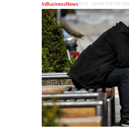
InBusinessNews
13:12 - 30 ΑΥΓΟΥΣΤΟΥ 202