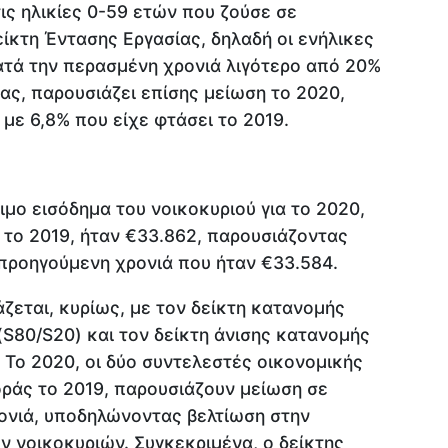
ς ηλικίες 0-59 ετών που ζούσε σε
ίκτη Έντασης Εργασίας, δηλαδή οι ενήλικες
ατά την περασμένη χρονιά λιγότερο από 20%
ας, παρουσιάζει επίσης μείωση το 2020,
με 6,8% που είχε φτάσει το 2019.
ιμο εισόδημα του νοικοκυριού για το 2020,
 το 2019, ήταν €33.862, παρουσιάζοντας
 προηγούμενη χρονιά που ήταν €33.584.
ζεται, κυρίως, με τον δείκτη κατανομής
S80/S20) και τον δείκτη άνισης κατανομής
. Το 2020, οι δύο συντελεστές οικονομικής
οράς το 2019, παρουσιάζουν μείωση σε
ονιά, υποδηλώνοντας βελτίωση στην
 νοικοκυριών. Συγκεκριμένα, ο δείκτης