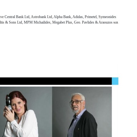
ve Central Bank Ltd, Astrobank Ltd, Alpha Bank, Adidas, Primetel, Symeonides
saltis & Sons Ltd, MPM Michailides, Megabet Plus, Geo. Pavlides & Araouzos και