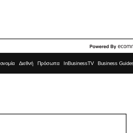
κονομία
Διεθνή
Πρόσωπα
InBusinessTV
Business Guide