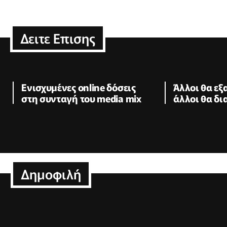
Δειτε Επισης
Ενισχυμένες online δόσεις
Άλλοι θα εξ
στη συνταγή του media mix
άλλοι θα δ
Δημοφιλή