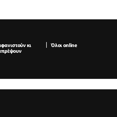
αφανιστούν κι
Όλοι online
ιαπρέψουν