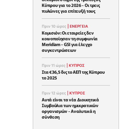
Κύπρου για το 2026 - Οι τρεις
πυλώνες για επίτευξή τους
Πριν 10 ώρες
|
ΕΝΈΡΓΕΙΑ
Κομισιόν: Οι εταιρείες δεν
κοινοποίησαν τη συμφωνία
Meridiam - GSI για έλεγχο
συγκεντρώσεων
Πριν 11 ώρες
|
ΚΥΠΡΟΣ
Στα €36,5 δις το ΑΕΠ της Κύπρου
το 2025
Πριν 12 ώρες
|
ΚΥΠΡΟΣ
Αυτά είναι τα νέα Διοικητικά
Συμβούλια των ημικρατικών
οργανισμών - Αναλυτικά η
σύνθεση