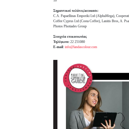
10
Σημαντικοί πελάτες/accounts:
C.A. Papaellinas Emporiki Ltd (AlphaMega), Cooperati
Coffee Cyprus Ltd (Costa Coffee), Lanitis Bros, A. P
Photos Photiades Group
Στοιχεία επικοινωνίας
Τηλέφωνο:
22 251080
E-mail
:
info@landascolour.com