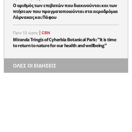
Ο αριθμός των επιβατών που διακινούνται και των
πτήσεων που πραγματοποιούνται στα αεροδρόμια
Λάρνακας και Πάφου
Πριν 13 ώρες
|
CBN
Miranda Tringis of Cyherbia Botanical Park: "It is time
to return to nature for our health and wellbeing"
ΟΛΕΣ ΟΙ ΕΙΔΗΣΕΙΣ