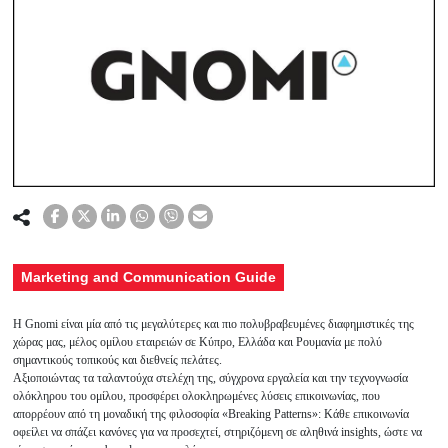
Marketing and Communication Guide
H Gnomi είναι μία από τις μεγαλύτερες και πιο πολυβραβευμένες διαφημιστικές της
χώρας μας, μέλος ομίλου εταιρειών σε Κύπρο, Ελλάδα και Ρουμανία με πολύ
σημαντικούς τοπικούς και διεθνείς πελάτες.
Αξιοποιώντας τα ταλαντούχα στελέχη της, σύγχρονα εργαλεία και την τεχνογνωσία
ολόκληρου του ομίλου, προσφέρει ολοκληρωμένες λύσεις επικοινωνίας, που
απορρέουν από τη μοναδική της φιλοσοφία «Breaking Patterns»: Κάθε επικοινωνία
οφείλει να σπάζει κανόνες για να προσεχτεί, στηριζόμενη σε αληθινά insights, ώστε να