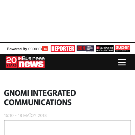
GNOMI INTEGRATED
COMMUNICATIONS
15:10 - 18 ΜΑΪ́ΟΥ 2018