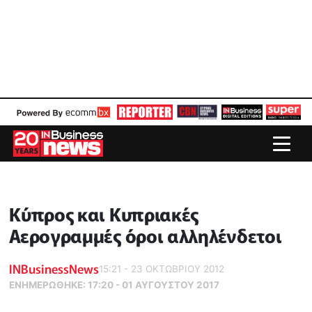
Κύπρος και Κυπριακές
Αερογραμμές όροι αλληλένδετοι
INBusinessNews
15:21 - 23 ΟΚΤΩΒΡΙΟΥ 2012
ΕΝΗΜΕΡΏΘΗΚΕ:
17:20 - 01 ΑΥΓΟΥΣΤΟΥ 2017