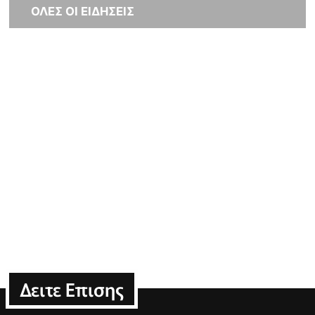
ΟΛΕΣ ΟΙ ΕΙΔΗΣΕΙΣ
Δειτε Επισης