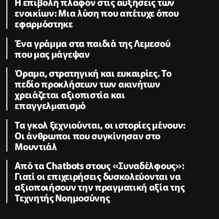
Η επιβολή πλαφόν στις αυξήσεις των
ενοικίων: Μια λύση που απέτυχε όπου
εφαρμόστηκε
Ένα γράμμα στα παιδιά της Λεμεσού
που μας μάγεψαν
Όραμα, στρατηγική και ευκαιρίες. Το
πεδίο προκλήσεων των ακινήτων
χρειάζεται αξιοπιστία και
επαγγελµατισµό
Τα γκολ ξεχνιούνται, οι ιστορίες μένουν:
Οι άνθρωποι που συγκίνησαν στο
Μουντιάλ
Από τα Chatbots στους «Συναδέλφους»:
Γιατί οι επιχειρήσεις δυσκολεύονται να
αξιοποιήσουν την πραγματική αξία της
Τεχνητής Νοημοσύνης