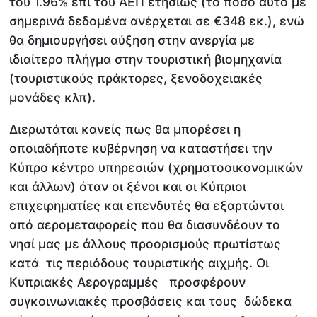
του 1.96% επί του ΑΕΠ ετησίως (το ποσό αυτό με
σημερινά δεδομένα ανέρχεται σε €348 εκ.), ενώ
θα δημιουργήσει αύξηση στην ανεργία με
ιδιαίτερο πλήγμα στην τουριστική βιομηχανία
(τουριστικούς πράκτορες, ξενοδοχειακές
μονάδες κλπ).
Διερωτάται κανείς πως θα μπορέσει η
οποιαδήποτε κυβέρνηση να καταστήσει την
Κύπρο κέντρο υπηρεσιών (χρηματοοικονομικών
και άλλων) όταν οι ξένοι και οι Κύπριοι
επιχειρηματίες και επενδυτές θα εξαρτώνται
από αερομεταφορείς που θα διασυνδέουν το
νησί μας με άλλους προορισμούς πρωτίστως
κατά τις περιόδους τουριστικής αιχμής. Οι
Κυπριακές Αερογραμμές προσφέρουν
συγκοινωνιακές προσβάσεις και τους δώδεκα