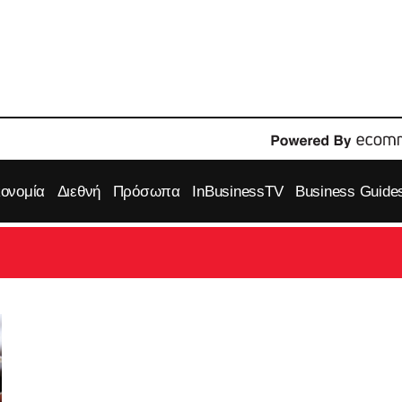
κονομία
Διεθνή
Πρόσωπα
InBusinessTV
Business Guide