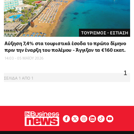
ΤΟΥΡΙΣΜΟΣ - ΕΣΤΙΑΣΗ
Αύξηση 7,4% στα τουριστικά έσοδα το πρώτο δίμηνο
πριν την έναρξη του πολέμου - Άγγιξαν τα €160 εκατ.
14:03 - 05 ΜΑΪ́ΟΥ 2026
1
ΣΕΛΙΔΑ
1
ΑΠΟ
1