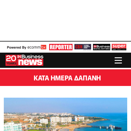
ΚΑΤΆ ΗΜΈΡΑ ΔΑΠΆΝΗ