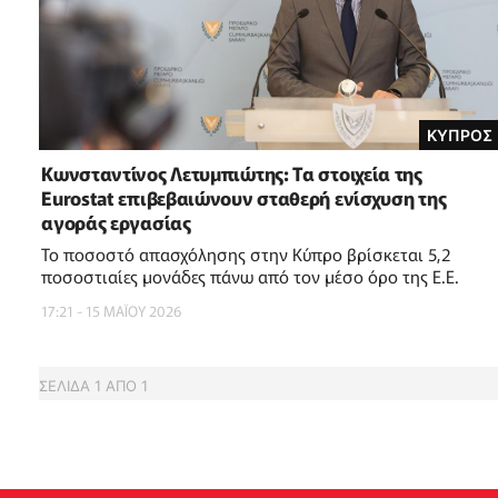
ΚΥΠΡΟΣ
Κωνσταντίνος Λετυμπιώτης: Τα στοιχεία της
Eurostat επιβεβαιώνουν σταθερή ενίσχυση της
αγοράς εργασίας
Το ποσοστό απασχόλησης στην Κύπρο βρίσκεται 5,2
ποσοστιαίες μονάδες πάνω από τον μέσο όρο της Ε.Ε.
17:21 - 15 ΜΑΪ́ΟΥ 2026
ΣΕΛΙΔΑ
1
ΑΠΟ
1