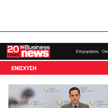
Επιχειρήσεις
Οι
ΕΝΊΣΧΥΣΗ