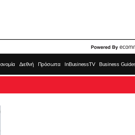
κονομία
Διεθνή
Πρόσωπα
InBusinessTV
Business Guide