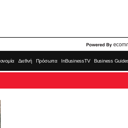
κονομία
Διεθνή
Πρόσωπα
InBusinessTV
Business Guide