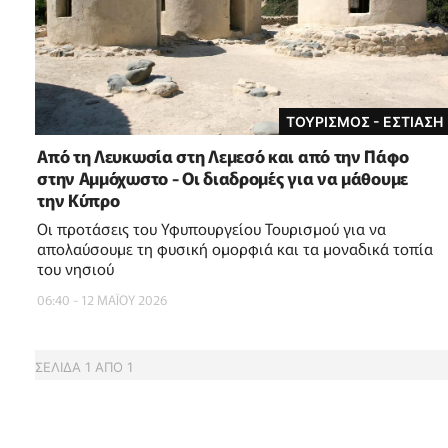
ΤΟΥΡΙΣΜΟΣ - ΕΣΤΙΑΣΗ
Από τη Λευκωσία στη Λεμεσό και από την Πάφο
στην Αμμόχωστο - Οι διαδρομές για να μάθουμε
την Κύπρο
Οι προτάσεις του Υφυπουργείου Τουρισμού για να
απολαύσουμε τη φυσική ομορφιά και τα μοναδικά τοπία
του νησιού
06:40 - 12 ΜΑΪ́ΟΥ 2026
ΣΕΛΙΔΑ
1
ΑΠΟ
1