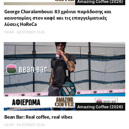
Amazing Coffee (2026)
George Charalambous: 83 χρόνια παράδοσης και
καινοτομίας στον καφέ και τις επαγγελματικές
λύσεις HoReCa
08:48 - 08 ΙΟΥΝΙΟΥ 2026
Amazing Coffee (2026)
Bean Bar: Real coffee, real vibes
08:39 - 04 ΙΟΥΝΙΟΥ 2026