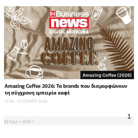
Amazing Coffee (2026)
Amazing Coffee 2026: Τα brands που διαμορφώνουν
τη σύγχρονη εμπειρία καφέ
12:56 - 03 ΙΟΥΝΙΟΥ 2026
1
ΣΕΛΙΔΑ
1
ΑΠΟ
1