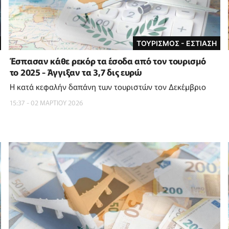
ΤΟΥΡΙΣΜΟΣ - ΕΣΤΙΑΣΗ
Έσπασαν κάθε ρεκόρ τα έσοδα από τον τουρισμό
το 2025 - Άγγιξαν τα 3,7 δις ευρώ
Η κατά κεφαλήν δαπάνη των τουριστών τον Δεκέμβριο
15:37 - 02 ΜΑΡΤΙΟΥ 2026