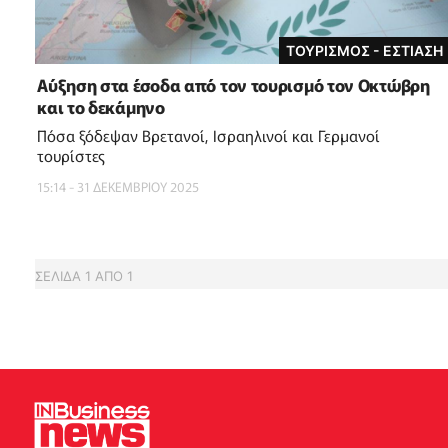
ΤΟΥΡΙΣΜΟΣ - ΕΣΤΙΑΣΗ
Αύξηση στα έσοδα από τον τουρισμό τον Οκτώβρη
και το δεκάμηνο
Πόσα ξόδεψαν Βρετανοί, Ισραηλινοί και Γερμανοί
τουρίστες
15:14 - 31 ΔΕΚΕΜΒΡΙΟΥ 2025
ΣΕΛΙΔΑ
1
ΑΠΟ
1