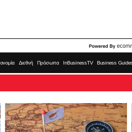
κονομία
Διεθνή
Πρόσωπα
InBusinessTV
Business Guide