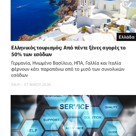
Ελλάδα
Ελληνικός τουρισμός: Από πέντε ξένες αγορές το
50% των εσόδων
Γερμανία, Ηνωμένο Βασίλειο, ΗΠΑ, Γαλλία και Ιταλία
φέρνουν κάτι παραπάνω από το μισό των συνολικών
εσόδων
08:41 - 07 ΜΑΪ́ΟΥ 2026