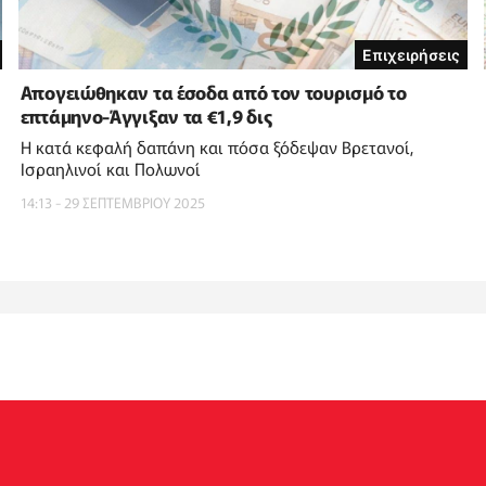
Επιχειρήσεις
Απογειώθηκαν τα έσοδα από τον τουρισμό το
επτάμηνο-Άγγιξαν τα €1,9 δις
Η κατά κεφαλή δαπάνη και πόσα ξόδεψαν Βρετανοί,
Ισραηλινοί και Πολωνοί
14:13 - 29 ΣΕΠΤΕΜΒΡΙΟΥ 2025