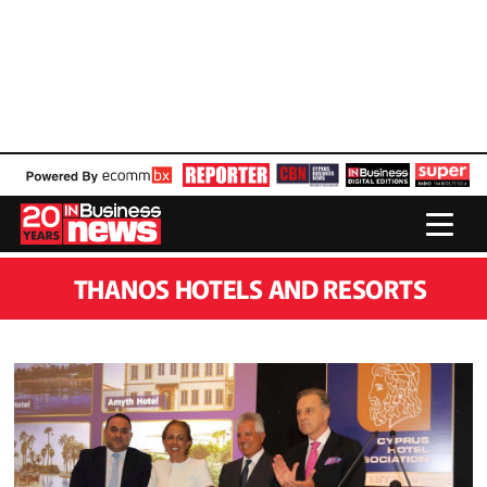
THANOS HOTELS AND RESORTS