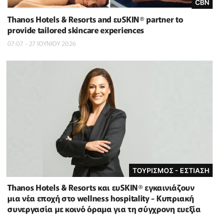
CBN
Thanos Hotels & Resorts and ευSKIN® partner to
provide tailored skincare experiences
07:07 - 27 ΙΟΥΝΙΟΥ 2026
ΤΟΥΡΙΣΜΟΣ - ΕΣΤΙΑΣΗ
Thanos Hotels & Resorts και ευSKIN® εγκαινιάζουν
μια νέα εποχή στο wellness hospitality - Κυπριακή
συνεργασία με κοινό όραμα για τη σύγχρονη ευεξία