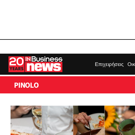
Επιχειρήσεις
Οι
PINOLO