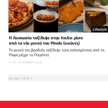
Lifestyle
Η Λευκωσία ταξίδεψε στην Ιταλία μέσα
από το νέο μενού του Pinolo (εικόνες)
Το μενού της βραδιάς ταξίδεψε τους καλεσμένους από τη
Ρώμη μέχρι το Πιεμόντε
11:37 - 03 ΙΟΥΝΙΟΥ 2026
ΣΕΛΙΔΑ
1
ΑΠΟ
1