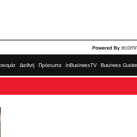
κονομία
Διεθνή
Πρόσωπα
InBusinessTV
Business Guide