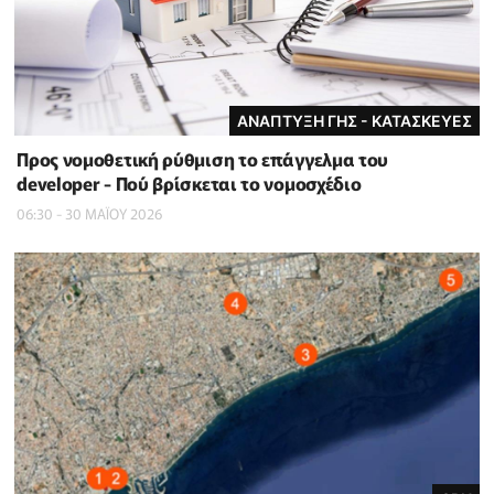
ΑΝΑΠΤΥΞΗ ΓΗΣ - ΚΑΤΑΣΚΕΥΕΣ
Προς νομοθετική ρύθμιση το επάγγελμα του
developer - Πού βρίσκεται το νομοσχέδιο
06:30 - 30 ΜΑΪ́ΟΥ 2026