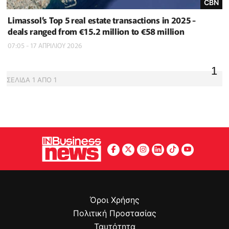
CBN
Limassol’s Top 5 real estate transactions in 2025 -
deals ranged from €15.2 million to €58 million
07:05 - 17 ΑΠΡΙΛΙΟΥ 2026
1
ΣΕΛΙΔΑ
1
ΑΠΟ
1
Όροι Χρήσης
Πολιτική Προστασίας
Ταυτότητα