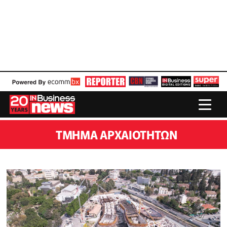
ΤΜΉΜΑ ΑΡΧΑΙΟΤΉΤΩΝ