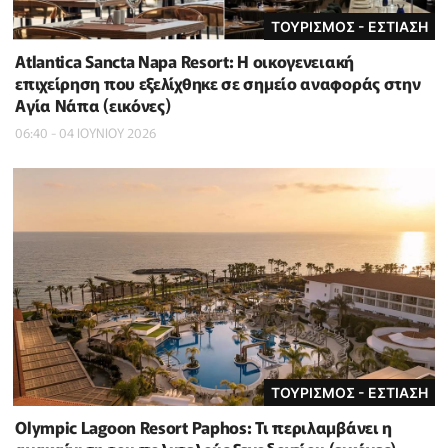
ΤΟΥΡΙΣΜΟΣ - ΕΣΤΙΑΣΗ
Atlantica Sancta Napa Resort: Η οικογενειακή
επιχείρηση που εξελίχθηκε σε σημείο αναφοράς στην
Αγία Νάπα (εικόνες)
06:40 - 04 ΙΟΥΝΙΟΥ 2026
ΤΟΥΡΙΣΜΟΣ - ΕΣΤΙΑΣΗ
Olympic Lagoon Resort Paphos: Τι περιλαμβάνει η