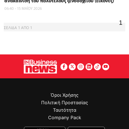
ανακαίνιση του πολυτελούς ξενοδοχείου (εικόνες)
06:40 - 15 ΜΑΪ́ΟΥ 2026
1
ΣΕΛΙΔΑ
1
ΑΠΟ
1
Όροι Χρήσης
Πολιτική Προστασίας
Ταυτότητα
Company Pack