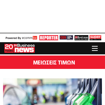
ΜΕΙΏΣΕΙΣ ΤΙΜΏΝ