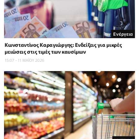
Ενέργεια
Κωνσταντίνος Καραγιώργης: Ενδείξεις για μικρές
μειώσεις στις τιμές των καυσίμων
15:07 - 11 ΜΑΪ́ΟΥ 2026