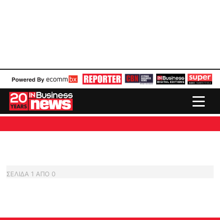
ΣΕΛΙΔΑ
1
ΑΠΟ
0