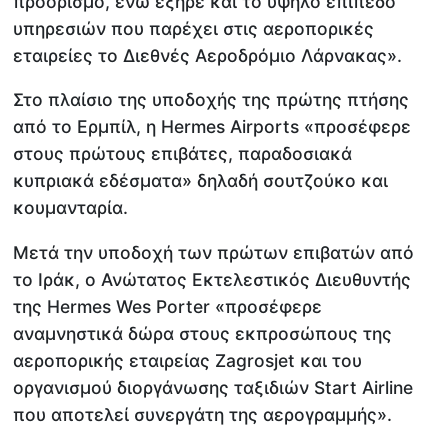
προορισμό, ενώ εξήρε και το υψηλό επίπεδο
υπηρεσιών που παρέχει στις αεροπορικές
εταιρείες το Διεθνές Αεροδρόμιο Λάρνακας».
Στο πλαίσιο της υποδοχής της πρώτης πτήσης
από το Ερμπίλ, η Hermes Airports «προσέφερε
στους πρώτους επιβάτες, παραδοσιακά
κυπριακά εδέσματα» δηλαδή σουτζούκο και
κουμανταρία.
Μετά την υποδοχή των πρώτων επιβατών από
το Ιράκ, ο Ανώτατος Εκτελεστικός Διευθυντής
της Hermes Wes Porter «προσέφερε
αναμνηστικά δώρα στους εκπροσώπους της
αεροπορικής εταιρείας Zagrosjet και του
οργανισμού διοργάνωσης ταξιδιών Start Airline
που αποτελεί συνεργάτη της αερογραμμής».