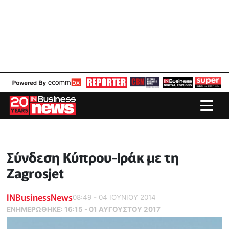
Σύνδεση Κύπρου-Ιράκ με τη
Zagrosjet
INBusinessNews
08:49 - 04 ΙΟΥΝΙΟΥ 2014
ΕΝΗΜΕΡΏΘΗΚΕ:
16:15 - 01 ΑΥΓΟΥΣΤΟΥ 2017