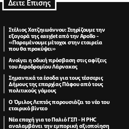
Δειτε Επισης
Στέλιος Χατζηιωάννου: Στηρίζουμε την
εξαγορά της easyJet από την Apollo -
«Παραμένουμε μέτοχοι στην εταιρεία
που θα προκύψει»
Ανοίγει η οδική πρόσβαση στις αφίξεις
του Αεροδρομίου Λάρνακας
Σημαντικά τα έσοδα για τους τέσσερις
Δήμους της επαρχίας Πάφου από τους
πολιτικούς γάμους
Ο Όμιλος Λεπτός παρουσιάζει το νέο του
εταιρικό βίντεο
Νέα εποχή για το Παλιό ΓΣΠ - Η PHC
αναλαμβάνει την εμπορική αξιοποίηση