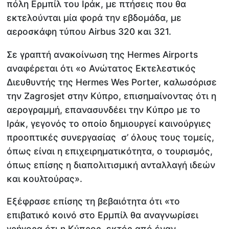
πόλη Ερμπίλ του Ιράκ, με πτήσεις που θα
εκτελούνται μία φορά την εβδομάδα, με
αεροσκάφη τύπου Airbus 320 και 321.
Σε γραπτή ανακοίνωση της Hermes Airports
αναφέρεται ότι «ο Ανώτατος Εκτελεστικός
Διευθυντής της Hermes Wes Porter, καλωσόρισε
την Zagrosjet στην Κύπρο, επισημαίνοντας ότι η
αερογραμμή, επανασυνδέει την Κύπρο με το
Ιράκ, γεγονός το οποίο δημιουργεί καινούργιες
προοπτικές συνεργασίας σ’ όλους τους τομείς,
όπως είναι η επιχειρηματικότητα, ο τουρισμός,
όπως επίσης η διαπολιτισμική ανταλλαγή ιδεών
και κουλτούρας».
Εξέφρασε επίσης τη βεβαιότητα ότι «το
επιβατικό κοινό στο Ερμπίλ θα αναγνωρίσει
γρήγορα ότι η Κύπρος, εκτός από έναν