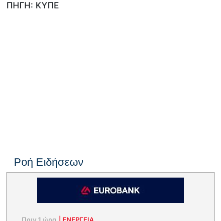
ΠΗΓΗ: ΚΥΠΕ
Ροή Ειδήσεων
Πριν 1 ώρα
|
ΕΝΈΡΓΕΙΑ