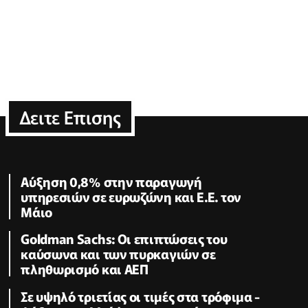
Δειτε Επισης
Αύξηση 0,8% στην παραγωγή
υπηρεσιών σε ευρωζώνη και Ε.Ε. τον
Μάιο
Goldman Sachs: Οι επιπτώσεις του
καύσωνα και των πυρκαγιών σε
πληθωρισμό και ΑΕΠ
Σε υψηλό τριετίας οι τιμές στα τρόφιμα -