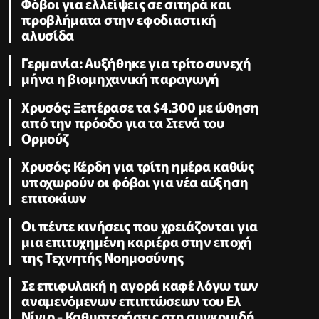
Φόβοι για ελλείψεις σε σιτηρά και
προβλήματα στην εφοδιαστική
αλυσίδα
Γερμανία: Αυξήθηκε για τρίτο συνεχή
μήνα η βιομηχανική παραγωγή
Χρυσός: Ξεπέρασε τα $4.300 με ώθηση
από την πρόοδο για τα Στενά του
Ορμούζ
Χρυσός: Κέρδη για τρίτη ημέρα καθώς
υποχωρούν οι φόβοι για νέα αύξηση
επιτοκίων
Οι πέντε κινήσεις που χρειάζονται για
μια επιτυχημένη καριέρα στην εποχή
της Τεχνητής Νοημοσύνης
Σε επιφυλακή η αγορά καφέ λόγω των
αναμενόμενων επιπτώσεων του Ελ
Νίνιο - Καθυστερήσεις στη συγκομιδή