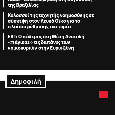
της Βραζιλίας
Κολοσσοί της τεχνητής νοημοσύνης σε
σύσκεψη στον Λευκό Οίκο για το
πλαίσιο ρύθμισης του τομέα
ΕΚΤ: Ο πόλεμος στη Μέση Ανατολή
«πάγωσε» τις δαπάνες των
νοικοκυριών στην Ευρωζώνη
Δημοφιλή