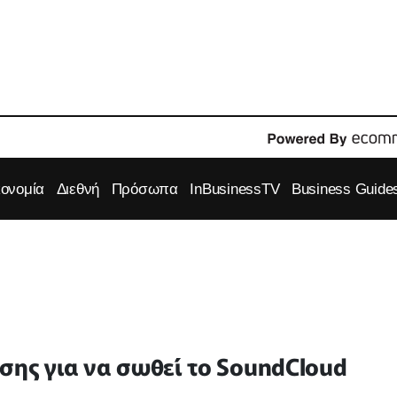
κονομία
Διεθνή
Πρόσωπα
InBusinessTV
Business Guide
σης για να σωθεί το SoundCloud