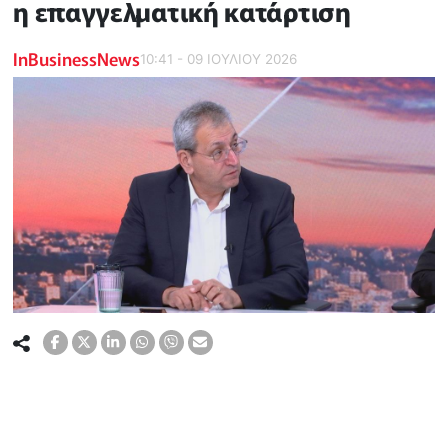
η επαγγελματική κατάρτιση
InBusinessNews
10:41 - 09 ΙΟΥΛΙΟΥ 2026