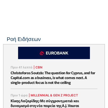
Ροή Ειδήσεων
Πριν 41 λεπτά
|
CBN
Christoforos Soutzis: The question for Cyprus, and for
Capital.com as a business, is what comes next. A
single-product focus is not the ceiling
Πριν 1 ώρα
|
MILLENNIAL & GEN Z PROJECT
Κίκης Λαζαρίδης: Με σύγχρονη ματιά και
δυναμισμό στη νέα πορεία της A.J. Vouros