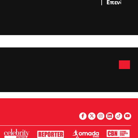
Επενδύσεω