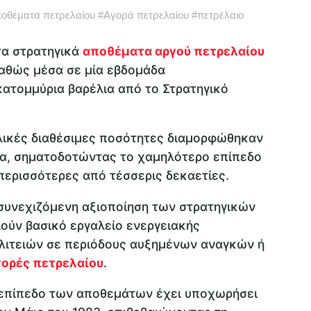
οθέματα πετρελαίου
#
Αγορά πετρελαίου
#
πετρέλαιο
α στρατηγικά
αποθέματα αργού πετρελαίου
καθώς μέσα σε μία εβδομάδα
ατομμύρια βαρέλια από το Στρατηγικό
ολικές διαθέσιμες ποσότητες διαμορφώθηκαν
ια, σηματοδοτώντας το χαμηλότερο επίπεδο
περισσότερες από τέσσερις δεκαετίες.
 συνεχιζόμενη αξιοποίηση των στρατηγικών
ούν βασικό εργαλείο ενεργειακής
ιτειών σε περιόδους αυξημένων αναγκών ή
γορές πετρελαίου
.
 επίπεδο των αποθεμάτων έχει υποχωρήσει