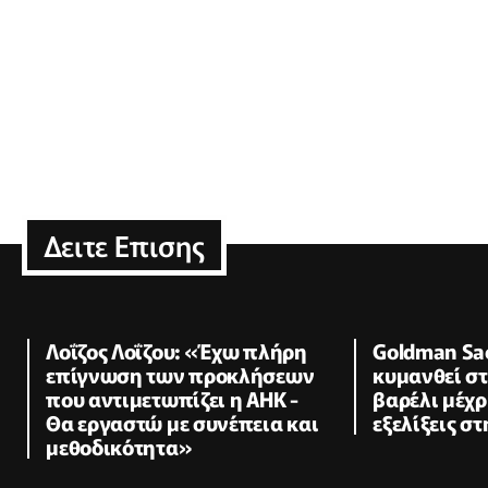
Δειτε Επισης
Λοΐζος Λοΐζου: «Έχω πλήρη
Goldman Sac
επίγνωση των προκλήσεων
κυμανθεί σ
που αντιμετωπίζει η ΑΗΚ -
βαρέλι μέχρ
Θα εργαστώ με συνέπεια και
εξελίξεις σ
μεθοδικότητα»