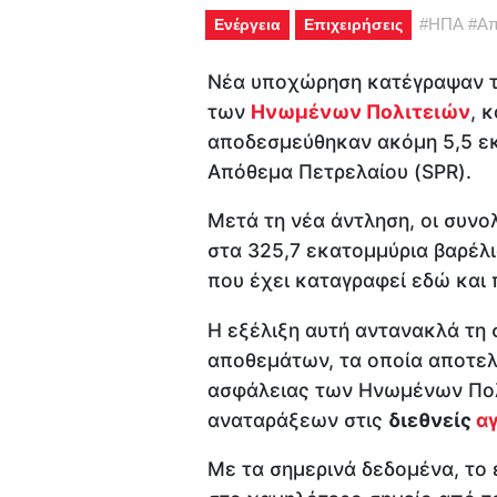
#
ΗΠΑ
#
Απ
Ενέργεια
Επιχειρήσεις
Νέα υποχώρηση κατέγραψαν τ
των
Ηνωμένων Πολιτειών
, 
αποδεσμεύθηκαν ακόμη 5,5 εκ
Απόθεμα Πετρελαίου (SPR).
Μετά τη νέα άντληση, οι συν
στα 325,7 εκατομμύρια βαρέλ
που έχει καταγραφεί εδώ και 
Η εξέλιξη αυτή αντανακλά τη
αποθεμάτων, τα οποία αποτελ
ασφάλειας των Ηνωμένων Πολ
αναταράξεων στις
διεθνείς
α
Με τα σημερινά δεδομένα, το