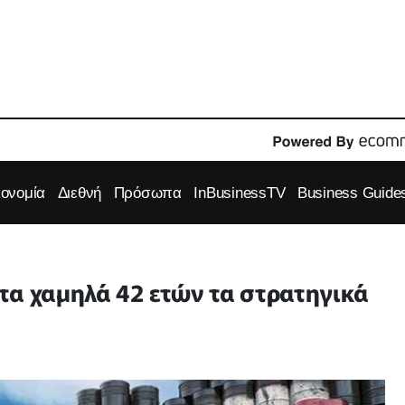
κονομία
Διεθνή
Πρόσωπα
InBusinessTV
Business Guide
τα χαμηλά 42 ετών τα στρατηγικά