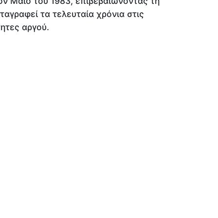
ον Μάιο του 1983, επιβεβαιώνοντας τη
ταγραφεί τα τελευταία χρόνια στις
ητες αργού.