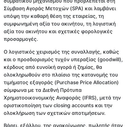
συμβατικού μηχανισμού που προβλέπεται στη
Σύμβαση Αγοράς Μετοχών (SPA) και λαμβάνει
υπόψη την καθαρή θέση της εταιρείας, τη
συμφωνημένη αξία του ακινήτου, τη λογιστική
αξία του ακινήτου και σχετικές φορολογικές
προσαρμογές.
Ο λογιστικός χειρισμός της συναλλαγής, καθώς
και ο προσδιορισμός τυχόν υπεραξίας (goodwill),
κέρδους από ευνοϊκή αγορά ή ζημίας, θα
ολοκληρωθούν στο πλαίσιο της κατανομής του
τιμήματος εξαγοράς (Purchase Price Allocation)
σύμφωνα με τα Διεθνή Πρότυπα
Χρηματοοικονομικής Αναφοράς (IFRS), μετά την
οριστικοποίηση των closing accounts και την
ολοκλήρωση των σχετικών αποτιμήσεων.
Βάσει, εξάλλου, της ανακοίνωσης, πωλητής ήταν