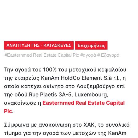
ΑΝΑΠΤΥΞΗ ΓΗΣ - ΚΑΤΑΣΚΕΥΕΣ
Επιχειρήσεις
#
Easternmed Real Estate Capital Plc
#
αγορά
#
Εξαγορά
Την αγορά του 100% του μετοχικού κεφαλαίου
της εταιρείας KanAm HoldCo Element S.à r.l., η
οποία κατέχει ακίνητο στο Λουξεμβούργο επί
της οδού Rue Plaetis 3A-5, Luxembourg,
ανακοίνωσε η
Easternmed Real Estate Capital
Plc
.
Σύμφωνα με ανακοίνωση στο ΧΑΚ, το συνολικό
τίμημα για την αγορά των μετοχών της KanAm