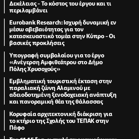
Δεκέλειας - Το κόστος του έργου και τι
περιλαμβάνει
Eurobank Research: Ισχυρή δυναμική εν
μέσω αβεβαιότητας για τον
κατασκευαστικό τομέα στην Κύπρο - Οι
βασικές προκλήσεις
Υπογραφή συμβολαίου για το έργο
«Ανέγερση Αμφιθεάτρου στο Δήμο
Πόλης Χρυσοχούς»
Εμβληματική τουριστική έκταση στην
παραλιακή ζώνη Αλαμινού με
αδειοδοτημένη ξενοδοχειακή ανάπτυξη
και πανοραμική θέα της θάλασσας
Κορυφαία αρχιτεκτονική διάκριση για
το κτήριο της Σχολής του ΤΕΠΑΚ στην
Πάφο