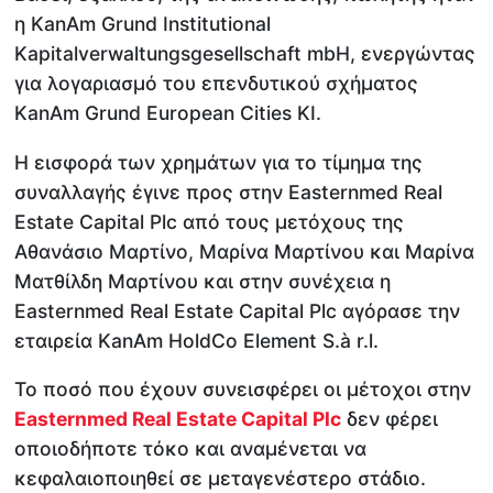
η KanAm Grund Institutional
Kapitalverwaltungsgesellschaft mbH, ενεργώντας
για λογαριασμό του επενδυτικού σχήματος
KanAm Grund European Cities KI.
Η εισφορά των χρημάτων για το τίμημα της
συναλλαγής έγινε προς στην Easternmed Real
Estate Capital Plc από τους μετόχους της
Αθανάσιο Μαρτίνο, Μαρίνα Μαρτίνου και Μαρίνα
Ματθίλδη Μαρτίνου και στην συνέχεια η
Easternmed Real Estate Capital Plc αγόρασε την
εταιρεία KanAm HoldCo Element S.à r.l.
Το ποσό που έχουν συνεισφέρει οι μέτοχοι στην
Easternmed Real Estate Capital Plc
δεν φέρει
οποιοδήποτε τόκο και αναμένεται να
κεφαλαιοποιηθεί σε μεταγενέστερο στάδιο.