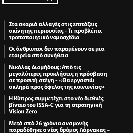
Στα σκαριά αλλαγές στις επιτάξεις
ακίνητης περιουσίας - Τι προβλέπει
τροποποιητικό νομοσχέδιο
Οι άνθρωποι δεν παραμένουν σε μια
εταιρεία από συνήθεια
Νικόλας Διομήδους: Από τις
μεγαλύτερες προκλήσεις η πρόσβαση
σε προσιτή στέγη - «Θα εργαστώ
σκληρά προς όφελος της κοινωνίας»
Η Κύπρος συμμετέχει στο νέο διεθνές
βίντεο του ISSA-C για τη στρατηγική
Vision Zero
Μετά από 26 χρόνια αναμονής
παραδόθηκε ο νέος δρόμος Λάρνακας –