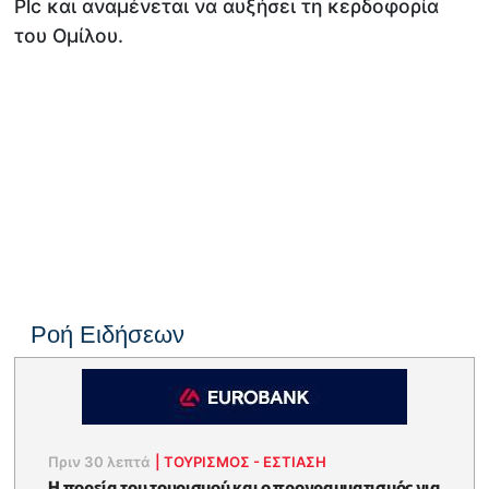
Plc και αναμένεται να αυξήσει τη κερδοφορία
του Ομίλου.
Ροή Ειδήσεων
Πριν 30 λεπτά
|
ΤΟΥΡΙΣΜΟΣ - ΕΣΤΙΑΣΗ
Η πορεία του τουρισμού και ο προγραμματισμός για