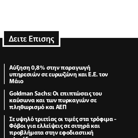
Δειτε Επισης
Αύξηση 0,8% στην παραγωγή
υπηρεσιών σε ευρωζώνη και Ε.Ε. τον
Μάιο
Goldman Sachs: Οι επιπτώσεις του
καύσωνα και των πυρκαγιών σε
πληθωρισμό και ΑΕΠ
Σε υψηλό τριετίας οι τιμές στα τρόφιμα -
Φόβοι για ελλείψεις σε σιτηρά και
προβλήματα στην εφοδιαστική