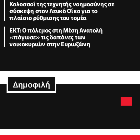
Κολοσσοί της τεχνητής νοημοσύνης σε
σύσκεψη στον Λευκό Οίκο για το
πλαίσιο ρύθμισης του τομέα
ΕΚΤ: Ο πόλεμος στη Μέση Ανατολή
«πάγωσε» τις δαπάνες των
νοικοκυριών στην Ευρωζώνη
Δημοφιλή