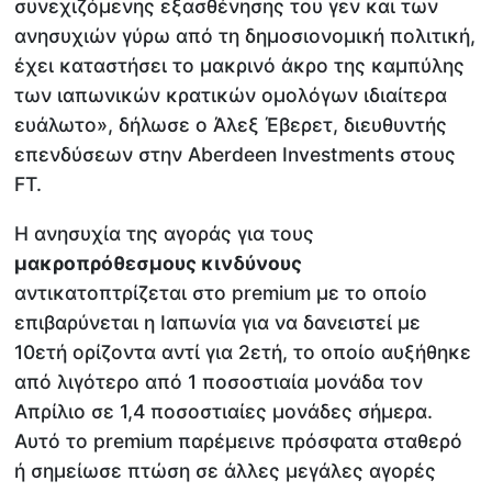
συνεχιζόμενης εξασθένησης του γεν και των
ανησυχιών γύρω από τη δημοσιονομική πολιτική,
έχει καταστήσει το μακρινό άκρο της καμπύλης
των ιαπωνικών κρατικών ομολόγων ιδιαίτερα
ευάλωτο», δήλωσε ο Άλεξ Έβερετ, διευθυντής
επενδύσεων στην Aberdeen Investments στους
FT.
Η ανησυχία της αγοράς για τους
μακροπρόθεσμους κινδύνους
αντικατοπτρίζεται στο premium με το οποίο
επιβαρύνεται η Ιαπωνία για να δανειστεί με
10ετή ορίζοντα αντί για 2ετή, το οποίο αυξήθηκε
από λιγότερο από 1 ποσοστιαία μονάδα τον
Απρίλιο σε 1,4 ποσοστιαίες μονάδες σήμερα.
Αυτό το premium παρέμεινε πρόσφατα σταθερό
ή σημείωσε πτώση σε άλλες μεγάλες αγορές