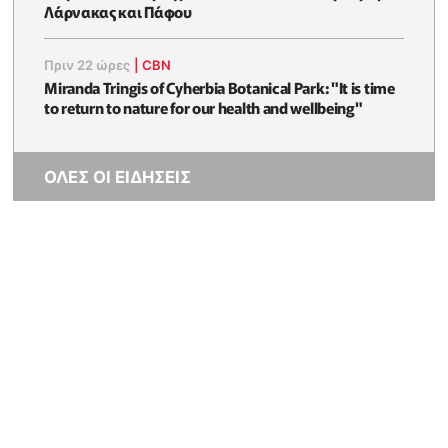
Λάρνακας και Πάφου
Πριν 22 ώρες
|
CBN
Miranda Tringis of Cyherbia Botanical Park: "It is time
to return to nature for our health and wellbeing"
ΟΛΕΣ ΟΙ ΕΙΔΗΣΕΙΣ