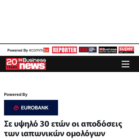
Powered By
Σε υψηλό 30 ετών οι αποδόσεις
των ιαπωνικών ομολόγων