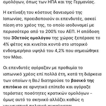
ομολόγων, όπως των ΗΠΑ και της Γερμανίας.
Η εκτίναξη του κόστους δανεισμού της
Ιαπωνίας, προειδοποιούν οι επενδυτές, ασκεί
πίεση στο χρέος της, το οποίο ισοδυναμεί με
περισσότερο από το 200% του ΑΕΠ. Η απόδοση
του
30ετούς ομολόγου
της χώρας ξεπέρασε το
4% φέτος και κινείται κοντά στο ιστορικό
ενδοημερήσιο υψηλό του 4,2% που σημειώθηκε
τον Μάιο.
Οι επενδυτές αγόραζαν με προθυμία το
ιαπωνικό χρέος επί πολλά έτη, κατά τη διάρκεια
των οποίων η BoJ διατηρούσε το
βασικό της
επιτόκιο
σε αρνητικό επίπεδο και αγόραζε
τεράστιες ποσότητες κρατικών ομολόγων -
όμως αυτό το σκηνικό αλλάζει καθώς η
νομισματική πολιτική συσφίγγεται.