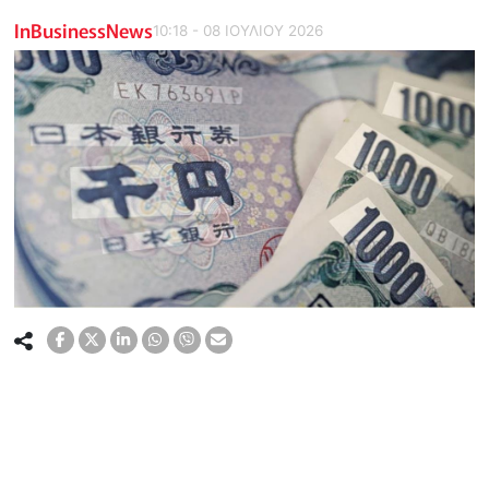
InBusinessNews
10:18 - 08 ΙΟΥΛΙΟΥ 2026