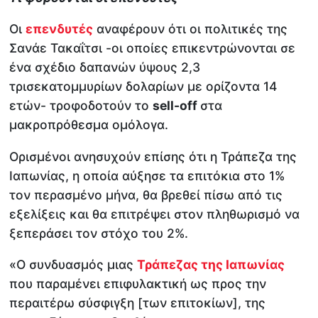
Οι
επενδυτές
αναφέρουν ότι οι πολιτικές της
Σανάε Τακαΐτσι -οι οποίες επικεντρώνονται σε
ένα σχέδιο δαπανών ύψους 2,3
τρισεκατομμυρίων δολαρίων με ορίζοντα 14
ετών- τροφοδοτούν το
sell-off
στα
μακροπρόθεσμα ομόλογα.
Ορισμένοι ανησυχούν επίσης ότι η Τράπεζα της
Ιαπωνίας, η οποία αύξησε τα επιτόκια στο 1%
τον περασμένο μήνα, θα βρεθεί πίσω από τις
εξελίξεις και θα επιτρέψει στον πληθωρισμό να
ξεπεράσει τον στόχο του 2%.
«Ο συνδυασμός μιας
Τράπεζας της Ιαπωνίας
που παραμένει επιφυλακτική ως προς την
περαιτέρω σύσφιγξη [των επιτοκίων], της