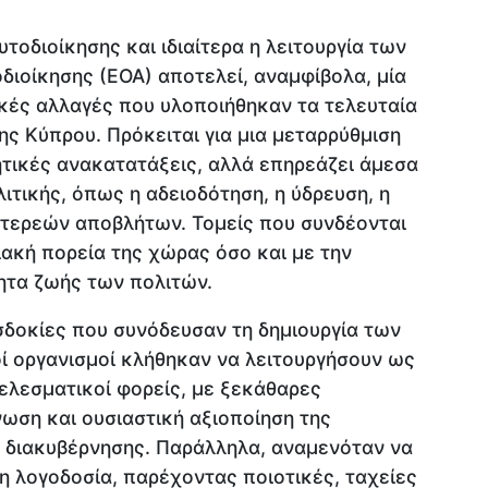
τοδιοίκησης και ιδιαίτερα η λειτουργία των
ιοίκησης (ΕΟΑ) αποτελεί, αναμφίβολα, μία
ικές αλλαγές που υλοποιήθηκαν τα τελευταία
ης Κύπρου. Πρόκειται για μια μεταρρύθμιση
κητικές ανακατατάξεις, αλλά επηρεάζει άμεσα
ιτικής, όπως η αδειοδότηση, η ύδρευση, η
 στερεών αποβλήτων. Τομείς που συνδέονται
ακή πορεία της χώρας όσο και με την
ητα ζωής των πολιτών.
σδοκίες που συνόδευσαν τη δημιουργία των
οί οργανισμοί κλήθηκαν να λειτουργήσουν ως
τελεσματικοί φορείς, με ξεκάθαρες
νωση και ουσιαστική αξιοποίηση της
ς διακυβέρνησης. Παράλληλα, αναμενόταν να
τη λογοδοσία, παρέχοντας ποιοτικές, ταχείες