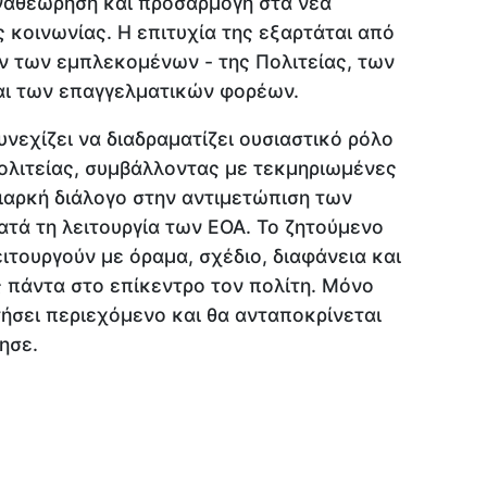
αναθεώρηση και προσαρμογή στα νέα
ς κοινωνίας. Η επιτυχία της εξαρτάται από
ν των εμπλεκομένων - της Πολιτείας, των
αι των επαγγελματικών φορέων.
υνεχίζει να διαδραματίζει ουσιαστικό ρόλο
ολιτείας, συμβάλλοντας με τεκμηριωμένες
διαρκή διάλογο στην αντιμετώπιση των
τά τη λειτουργία των ΕΟΑ. Το ζητούμενο
ειτουργούν με όραμα, σχέδιο, διαφάνεια και
 πάντα στο επίκεντρο τον πολίτη. Μόνο
ήσει περιεχόμενο και θα ανταποκρίνεται
ησε.