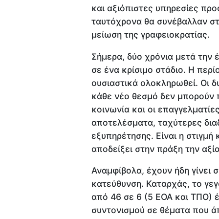
και αξιόπιστες υπηρεσίες προ
ταυτόχρονα θα συνέβαλλαν στ
μείωση της γραφειοκρατίας.
Σήμερα, δύο χρόνια μετά την έ
σε ένα κρίσιμο στάδιο. Η περ
ουσιαστικά ολοκληρωθεί. Οι 
κάθε νέο θεσμό δεν μπορούν π
κοινωνία και οι επαγγελματί
αποτελέσματα, ταχύτερες διαδ
εξυπηρέτησης. Είναι η στιγμή 
αποδείξει στην πράξη την αξία
Αναμφίβολα, έχουν ήδη γίνει 
κατεύθυνση. Καταρχάς, το γεγ
από 46 σε 6 (5 ΕΟΑ και ΤΠΟ) 
συντονισμού σε θέματα που ά