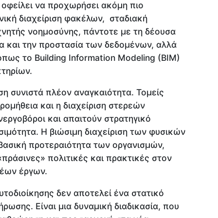
 οφείλει να προχωρήσει ακόμη πιο
νική διαχείριση φακέλων, σταδιακή
νητής νοημοσύνης, πάντοτε με τη δέουσα
 και την προστασία των δεδομένων, αλλά
πως το Building Information Modeling (BIM)
κτηρίων.
ση συνιστά πλέον αναγκαιότητα. Τομείς
ομήθεια και η διαχείριση στερεών
νεργοβόροι και απαιτούν στρατηγικό
ιμότητα. Η βιώσιμη διαχείριση των φυσικών
βασική προτεραιότητα των οργανισμών,
ράσινες» πολιτικές και πρακτικές στον
νέων έργων.
υτοδιοίκησης δεν αποτελεί ένα στατικό
ρωσης. Είναι μια δυναμική διαδικασία, που