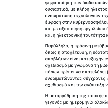
ψηφιοποίηση των διαδικασιών
ουσιαστικά, με πλήρη ηλεκτρο
ενσωμάτωση τεχνολογιών τεχ
έμφαση στην κυβερνοασφάλεια
και με αξιοποίηση εργαλείων ό
και η ηλεκτρονική ταυτότητα 
Παράλληλα, η πράσινη μετάβα
όπως η αποχέτευση, η υδατοπρ
αποβλήτων είναι κατεξοχήν ε
σχεδιασμό με γνώμονα τη βιωσ
πόρων πρέπει να αποτελέσει 
ενσωματώνοντας σύγχρονες «π
σχεδιασμό και την ανάπτυξη 
Η μεταρρύθμιση της τοπικής α
γεγονός με ημερομηνία ολοκλή