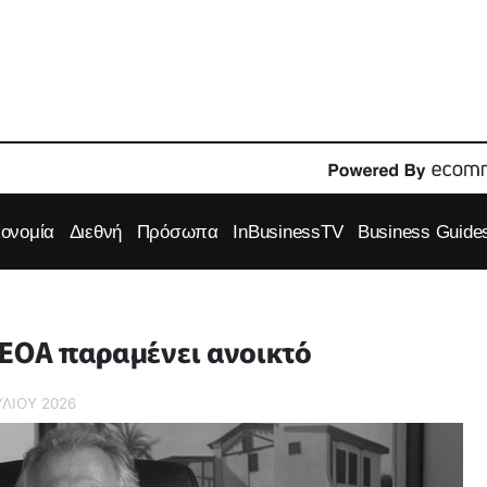
κονομία
Διεθνή
Πρόσωπα
InBusinessTV
Business Guide
 ΕΟΑ παραμένει ανοικτό
ΟΥΛΙΟΥ 2026