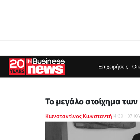
Επιχειρήσεις
Οι
Το μεγάλο στοίχημα των
Κωνσταντίνος Κωνσταντή
14:39 - 07 Ι