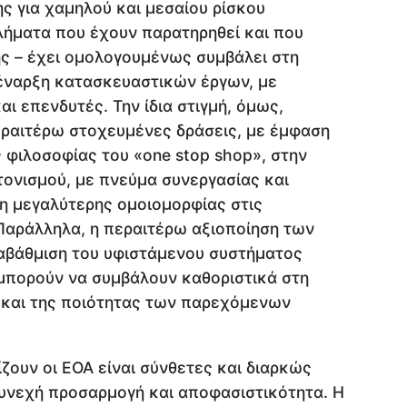
ης για χαμηλού και μεσαίου ρίσκου
λήματα που έχουν παρατηρηθεί και που
ς – έχει ομολογουμένως συμβάλει στη
έναρξη κατασκευαστικών έργων, με
αι επενδυτές. Την ίδια στιγμή, όμως,
εραιτέρω στοχευμένες δράσεις, με έμφαση
 φιλοσοφίας του «one stop shop», στην
τονισμού, με πνεύμα συνεργασίας και
ση μεγαλύτερης ομοιομορφίας στις
 Παράλληλα, η περαιτέρω αξιοποίηση των
αβάθμιση του υφιστάμενου συστήματος
πορούν να συμβάλουν καθοριστικά στη
 και της ποιότητας των παρεχόμενων
ζουν οι ΕΟΑ είναι σύνθετες και διαρκώς
υνεχή προσαρμογή και αποφασιστικότητα. Η