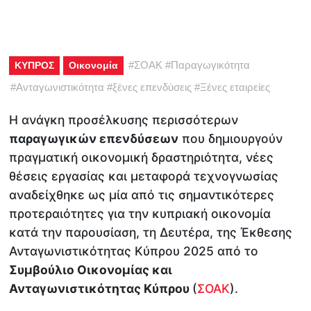
#
ΣΟΑΚ
#
Παραγωγικότητα
ΚΥΠΡΟΣ
Οικονομία
#
Ανταγωνιστικότητα
#
ξένες επενδύσεις
#
Ξένες εταιρείες
Η ανάγκη προσέλκυσης περισσότερων
παραγωγικών επενδύσεων
που δημιουργούν
πραγματική οικονομική δραστηριότητα, νέες
θέσεις εργασίας και μεταφορά τεχνογνωσίας
αναδείχθηκε ως μία από τις σημαντικότερες
προτεραιότητες για την κυπριακή οικονομία
κατά την παρουσίαση, τη Δευτέρα, της Έκθεσης
Ανταγωνιστικότητας Κύπρου 2025 από το
Συμβούλιο Οικονομίας και
Ανταγωνιστικότητας Κύπρου
(
ΣΟΑΚ
).