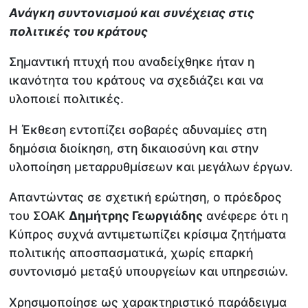
Ανάγκη συντονισμού και συνέχειας στις
πολιτικές του κράτους
Σημαντική πτυχή που αναδείχθηκε ήταν η
ικανότητα του κράτους να σχεδιάζει και να
υλοποιεί πολιτικές.
Η Έκθεση εντοπίζει σοβαρές αδυναμίες στη
δημόσια διοίκηση, στη δικαιοσύνη και στην
υλοποίηση μεταρρυθμίσεων και μεγάλων έργων.
Απαντώντας σε σχετική ερώτηση, ο πρόεδρος
του ΣΟΑΚ
Δημήτρης Γεωργιάδης
ανέφερε ότι η
Κύπρος συχνά αντιμετωπίζει κρίσιμα ζητήματα
πολιτικής αποσπασματικά, χωρίς επαρκή
συντονισμό μεταξύ υπουργείων και υπηρεσιών.
Χρησιμοποίησε ως χαρακτηριστικό παράδειγμα