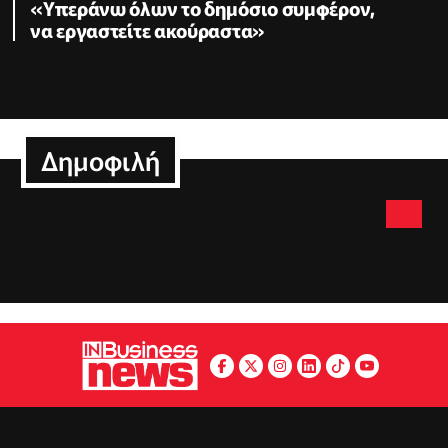
«Υπεράνω όλων το δημόσιο συμφέρον,
να εργαστείτε ακούραστα»
Δημοφιλή