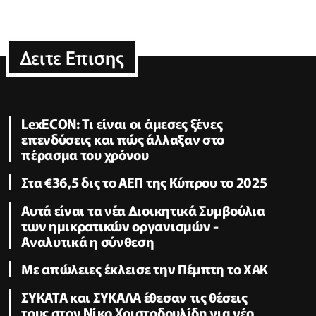
Δειτε Επισης
LexECON: Τι είναι οι άμεσες ξένες
επενδύσεις και πώς άλλαξαν στο
πέρασμα του χρόνου
Στα €36,5 δις το ΑΕΠ της Κύπρου το 2025
Αυτά είναι τα νέα Διοικητικά Συμβούλια
των ημικρατικών οργανισμών -
Αναλυτικά η σύνθεση
Με απώλειες έκλεισε την Πέμπτη το ΧΑΚ
ΣΥΚΑΤΑ και ΣΥΚΑΛΑ έθεσαν τις θέσεις
τους στον Νίκο Χριστοδουλίδη για νέο