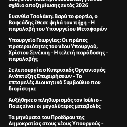
σχέδιο αποζημίωσης εντός 2026
Ευανθία Τσολάκη: Βαρύ το φορτίο, ο
Βαφεάδης έθεσε ψηλά τον πήχη - Η
παραλαβή του Υπουργείου Μεταφορών
Υπουργείο Γεωργίας: Οι πρώτες
προτεραιότητες του νέου Υπουργού,
Χρίστου Σενέκκη - Η τελετή παράδοσης -
παραλαβής
Σε λειτουργία ο Κυπριακός Οργανισμός
Ανάπτυξης Επιχειρήσεων - To
επταμελές Διοικητικό Συμβούλιο που
διορίστηκε
Aυξήθηκε o πληθωρισμός τον Ιούλιο -
Ποιες είναι οι μεγαλύτερες μεταβολές
Τα μηνύματα του Προέδρου της
Δημοκρατίας στους νέους Υπουργούς -