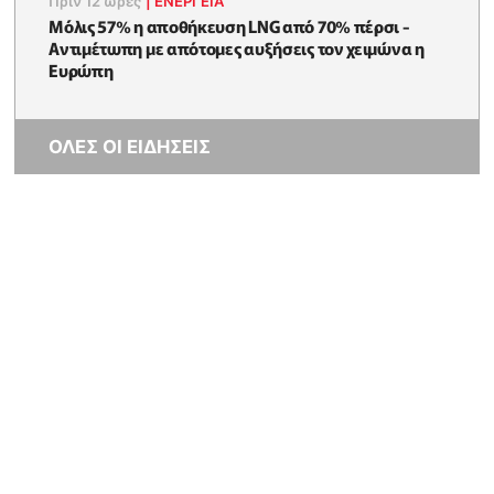
Πριν 12 ώρες
|
ΕΝΈΡΓΕΙΑ
Μόλις 57% η αποθήκευση LNG από 70% πέρσι -
Αντιμέτωπη με απότομες αυξήσεις τον χειμώνα η
Ευρώπη
ΟΛΕΣ ΟΙ ΕΙΔΗΣΕΙΣ