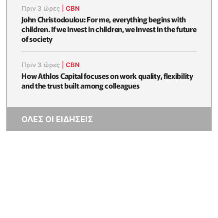
Πριν 3 ώρες
|
CBN
John Christodoulou: For me, everything begins with
children. If we invest in children, we invest in the future
of society
Πριν 3 ώρες
|
CBN
How Athlos Capital focuses on work quality, flexibility
and the trust built among colleagues
ΟΛΕΣ ΟΙ ΕΙΔΗΣΕΙΣ