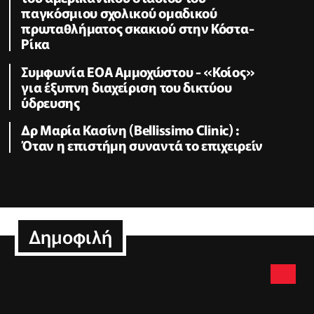
παγκόσμιου σχολικού ομαδικού
πρωταθλήματος σκακιού στην Κόστα-
Ρίκα
Συμφωνία ΕΟΑ Αμμοχώστου - «Κοίος»
για έξυπνη διαχείριση του δικτύου
ύδρευσης
Δρ Μαρία Κασίνη (Bellissimo Clinic) :
Όταν η επιστήμη συναντά το επιχειρείν
Δημοφιλή