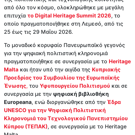
από όλο τον κόσμο, ολοκληρώθηκε με μεγάλη
επιτυχία
το Digital Heritage Summit 2026
, το
οποίο πραγματοποιήθηκε στη Λεμεσό, από τις
25 έως τις 29 Μαΐου 2026.
Το μοναδικό κορυφαίο Πανευρωπαϊκό γεγονός
για την ψηφιακή πολιτιστική κληρονομιά
πραγματοποιήθηκε σε συνεργασία με το
Heritage
Malta
και ήταν υπό την αιγίδα της
Κυπριακής
Προεδρίας του Συμβουλίου της Ευρωπαϊκής
Ένωσης
,
του
Υφυπουργείου Πολιτισμού
και σε
συνεργασία με την
ψηφιακή βιβλιοθήκη
Europeana
, ενώ διοργανώθηκε από την
Έδρα
UNESCO για την Ψηφιακή Πολιτιστική
Κληρονομιά του Τεχνολογικού Πανεπιστημίου
Κύπρου (ΤΕΠΑΚ)
, σε συνεργασία με το Heritage
Malta.