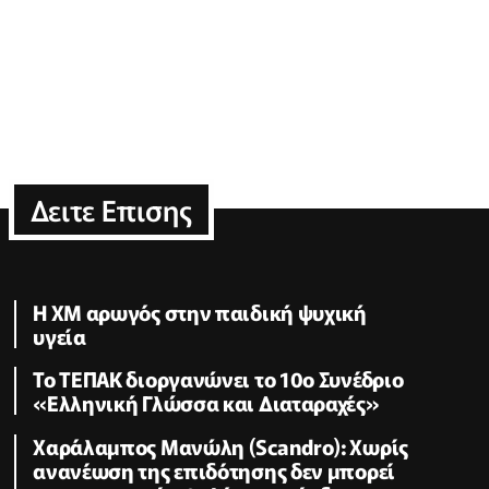
Δειτε Επισης
Η XM αρωγός στην παιδική ψυχική
υγεία
Το ΤΕΠΑΚ διοργανώνει το 10ο Συνέδριο
«Ελληνική Γλώσσα και Διαταραχές»
Χαράλαμπος Μανώλη (Scandro): Χωρίς
ανανέωση της επιδότησης δεν μπορεί