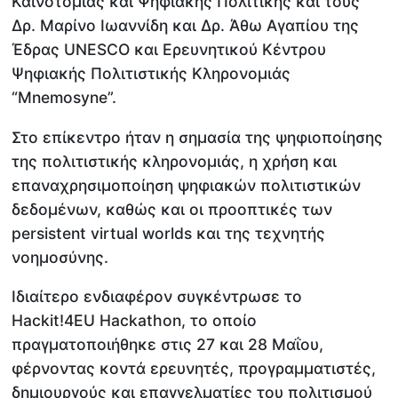
Καινοτομίας και Ψηφιακής Πολιτικής και τους
Δρ. Μαρίνο Ιωαννίδη και Δρ. Άθω Αγαπίου της
Έδρας UNESCO και Ερευνητικού Κέντρου
Ψηφιακής Πολιτιστικής Κληρονομιάς
“Mnemosyne”.
Στο επίκεντρο ήταν η σημασία της ψηφιοποίησης
της πολιτιστικής κληρονομιάς, η χρήση και
επαναχρησιμοποίηση ψηφιακών πολιτιστικών
δεδομένων, καθώς και οι προοπτικές των
persistent virtual worlds και της τεχνητής
νοημοσύνης.
Ιδιαίτερο ενδιαφέρον συγκέντρωσε το
Hackit!4EU Hackathon, το οποίο
πραγματοποιήθηκε στις 27 και 28 Μαΐου,
φέρνοντας κοντά ερευνητές, προγραμματιστές,
δημιουργούς και επαγγελματίες του πολιτισμού