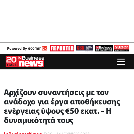
Αρχίζουν συναντήσεις με τον
ανάδοχο για έργα αποθήκευσης
ενέργειας ύψους €50 εκατ. - Η
δυναμικότητά τους
InBusinessNews
15:30 - 14 ΙΟΥΝΙΟΥ 2026