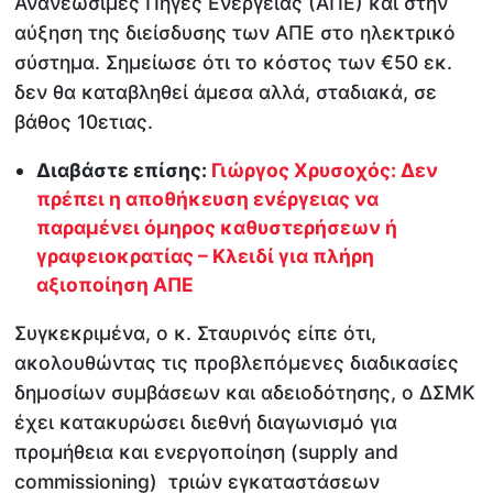
Ανανεώσιμες Πηγές Ενέργειας (ΑΠΕ) και στην
αύξηση της διείσδυσης των ΑΠΕ στο ηλεκτρικό
σύστημα. Σημείωσε ότι το κόστος των €50 εκ.
δεν θα καταβληθεί άμεσα αλλά, σταδιακά, σε
βάθος 10ετιας.
Διαβάστε επίσης:
Γιώργος Χρυσοχός: Δεν
πρέπει η αποθήκευση ενέργειας να
παραμένει όμηρος καθυστερήσεων ή
γραφειοκρατίας – Κλειδί για πλήρη
αξιοποίηση ΑΠΕ
Συγκεκριμένα, ο κ. Σταυρινός είπε ότι,
ακολουθώντας τις προβλεπόμενες διαδικασίες
δημοσίων συμβάσεων και αδειοδότησης, ο ΔΣΜΚ
έχει κατακυρώσει διεθνή διαγωνισμό για
προμήθεια και ενεργοποίηση (supply and
commissioning) τριών εγκαταστάσεων