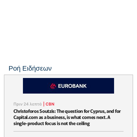
Ροή Ειδήσεων
Πριν 24 λεπτά
|
CBN
Christoforos Soutzis: The question for Cyprus, and for
Capital.com as a business, is what comes next. A
single-product focus is not the ceiling