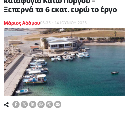
καταφύγιο Κάτω Πύργου -
Ξεπερνά τα 6 εκατ. ευρώ το έργο
Μάριος Αδάμου
06:35 - 14 ΙΟΥΝΙΟΥ 2026