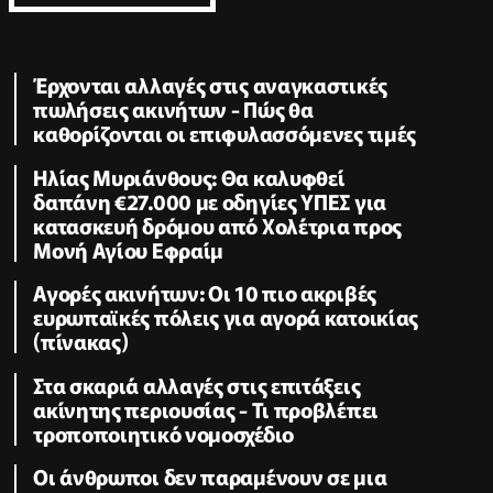
Έρχονται αλλαγές στις αναγκαστικές
πωλήσεις ακινήτων - Πώς θα
καθορίζονται οι επιφυλασσόμενες τιμές
Ηλίας Μυριάνθους: Θα καλυφθεί
δαπάνη €27.000 με οδηγίες ΥΠΕΣ για
κατασκευή δρόμου από Χολέτρια προς
Μονή Αγίου Εφραίμ
Αγορές ακινήτων: Οι 10 πιο ακριβές
ευρωπαϊκές πόλεις για αγορά κατοικίας
(πίνακας)
Στα σκαριά αλλαγές στις επιτάξεις
ακίνητης περιουσίας - Τι προβλέπει
τροποποιητικό νομοσχέδιο
Οι άνθρωποι δεν παραμένουν σε μια