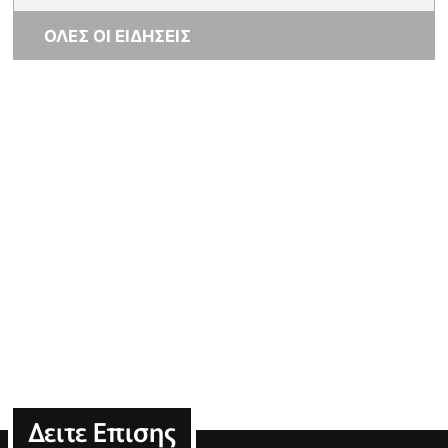
ΟΛΕΣ ΟΙ ΕΙΔΗΣΕΙΣ
Δειτε Επισης