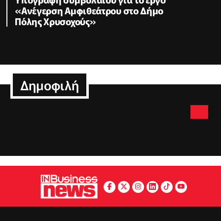
«Ανέγερση Αμφιθεάτρου στο Δήμο
Πόλης Χρυσοχούς»
Δημοφιλή