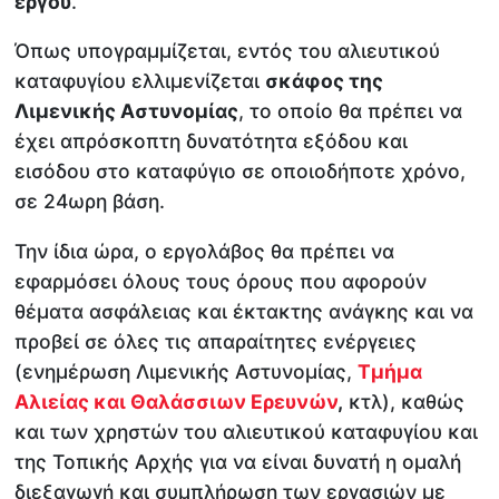
έργου
.
Όπως υπογραμμίζεται, εντός του αλιευτικού
καταφυγίου ελλιμενίζεται
σκάφος της
Λιμενικής Αστυνομίας
, το οποίο θα πρέπει να
έχει απρόσκοπτη δυνατότητα εξόδου και
εισόδου στο καταφύγιο σε οποιοδήποτε χρόνο,
σε 24ωρη βάση.
Την ίδια ώρα, ο εργολάβος θα πρέπει να
εφαρμόσει όλους τους όρους που αφορούν
θέματα ασφάλειας και έκτακτης ανάγκης και να
προβεί σε όλες τις απαραίτητες ενέργειες
(ενημέρωση Λιμενικής Αστυνομίας,
Τμήμα
Αλιείας και Θαλάσσιων Ερευνών
,
κτλ), καθώς
και των χρηστών του αλιευτικού καταφυγίου και
της Τοπικής Αρχής για να είναι δυνατή η ομαλή
διεξαγωγή και συμπλήρωση των εργασιών με