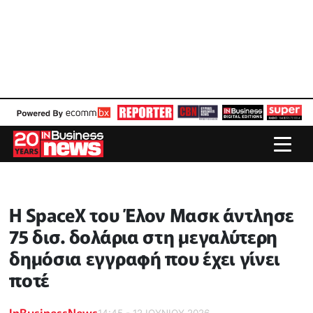
Η SpaceX του Έλον Μασκ άντλησε
75 δισ. δολάρια στη μεγαλύτερη
δημόσια εγγραφή που έχει γίνει
ποτέ
InBusinessNews
14:45 - 12 ΙΟΥΝΙΟΥ 2026