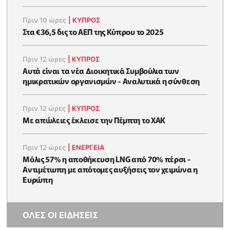
Πριν 10 ώρες
|
ΚΥΠΡΟΣ
Στα €36,5 δις το ΑΕΠ της Κύπρου το 2025
Πριν 12 ώρες
|
ΚΥΠΡΟΣ
Αυτά είναι τα νέα Διοικητικά Συμβούλια των
ημικρατικών οργανισμών - Αναλυτικά η σύνθεση
Πριν 12 ώρες
|
ΚΥΠΡΟΣ
Με απώλειες έκλεισε την Πέμπτη το ΧΑΚ
Πριν 12 ώρες
|
ΕΝΈΡΓΕΙΑ
Μόλις 57% η αποθήκευση LNG από 70% πέρσι -
Αντιμέτωπη με απότομες αυξήσεις τον χειμώνα η
Ευρώπη
ΟΛΕΣ ΟΙ ΕΙΔΗΣΕΙΣ