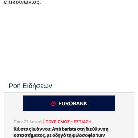
επικοινωνίας.
Ροή Ειδήσεων
Πριν 27 λεπτά
|
ΤΟΥΡΙΣΜΟΣ - ΕΣΤΙΑΣΗ
Κώστας Ιωάννου: Από barista στη διεύθυνση
καταστήματος, με οδηγό τη φιλοσοφία των