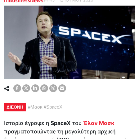
#
Μασκ
#
SpaceX
ΔΙΕΘΝΗ
Ιστορία έγραψε η
SpaceX
του
Έλον Μασκ
πραγματοποιώντας τη μεγαλύτερη αρχική