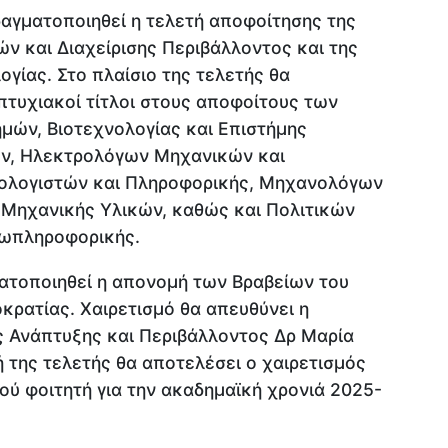
ραγματοποιηθεί η τελετή αποφοίτησης της
ν και Διαχείρισης Περιβάλλοντος και της
γίας. Στο πλαίσιο της τελετής θα
πτυχιακοί τίτλοι στους αποφοίτους των
ών, Βιοτεχνολογίας και Επιστήμης
ν, Ηλεκτρολόγων Μηχανικών και
ολογιστών και Πληροφορικής, Μηχανολόγων
 Μηχανικής Υλικών, καθώς και Πολιτικών
ωπληροφορικής.
ματοποιηθεί η απονομή των Βραβείων του
κρατίας. Χαιρετισμό θα απευθύνει η
ς Ανάπτυξης και Περιβάλλοντος Δρ Μαρία
 της τελετής θα αποτελέσει ο χαιρετισμός
ύ φοιτητή για την ακαδημαϊκή χρονιά 2025-