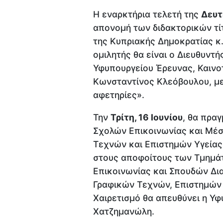
Η εναρκτήρια τελετή της
Δευτ
απονομή των διδακτορικών τί
της Κυπριακής Δημοκρατίας κ.
ομιλητής θα είναι ο Διευθυντή
Υφυπουργείου Έρευνας, Καινοτ
Κωνσταντίνος Κλεόβουλου, με
αφετηρίες».
Την
Τρίτη, 16 Ιουνίου
, θα πρα
Σχολών Επικοινωνίας και Μέ
Τεχνών και Επιστημών Υγείας.
στους αποφοίτους των Τμημάτ
Επικοινωνίας και Σπουδών Δι
Γραφικών Τεχνών, Επιστημών
Χαιρετισμό θα απευθύνει η Υ
Χατζημανώλη.