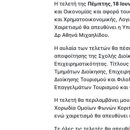
Η τελετή της
Πέμπτης, 18 Ιου
και Οικονομίας και αφορά το
και Χρηματοοικονομικής, Λογι
Χαιρετισμό θα απευθύνει η Υπ
Δρ Αθηνά Μιχαηλίδου.
Η αυλαία των τελετών θα πέσ
αποφοίτησης της Σχολής Διοίκ
Επιχειρηματικότητας. Τίτλους
Τμημάτων Διοίκησης, Επιχειρη
Διοίκησης Τουρισμού και Φιλο
Επαγγελμάτων Τουρισμού και 
Η τελετή θα περιλαμβάνει μο
Χορωδία Ομοίων Φωνών Κορι
ενώ χαιρετισμό θα απευθύνει
Σε όλες τις τελετές θα απευθ