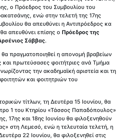
ης, ο Πρόεδρος του Συμβουλίου του
ακατσάνης, ενώ στην τελετή της 17ης
υμβουλίου θα απευθύνει η Αντιπρόεδρος κα
 θα απευθύνει επίσης ο
Πρόεδρος της
Αρσένιος Σάββας
.
ν θα πραγματοποιηθεί η απονομή βραβείων
 και πρωτεύσασες φοιτήτριες ανά Τμήμα
νωρίζοντας την ακαδημαϊκή αριστεία και τη
φοιτητών και φοιτητριών του
ορικών τίτλων, τη Δευτέρα 15 Ιουνίου, θα
τρο 1 του Κτηρίου «Τάσσος Παπαδόπουλος»
ης, 17ης και 18ης Ιουνίου θα φιλοξενηθούν
ς» στη Λεμεσό, ενώ η τελευταία τελετή, η
Δευτέρα 22 Ιουνίου, θα φιλοξενηθεί στις