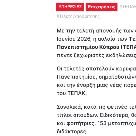
#
ΤΕΠΑ
ΥΠΗΡΕΣΙΕΣ
Επιχειρήσεις
#
Τελετή Αποφοίτησης
Με την τελετή απονομής των δ
Ιουνίου 2026, η αυλαία των
Τε
Πανεπιστημίου Κύπρου (ΤΕΠ
πέντε ξεχωριστές εκδηλώσεις μ
Οι τελετές αποτελούν κορυφα
Πανεπιστημίου, σηματοδοτών
και την έναρξη μιας νέας πορε
του ΤΕΠΑΚ.
Συνολικά, κατά τις φετινές τ
τίτλοι σπουδών. Ειδικότερα, 
και φοιτήτριες, 153 μεταπτυχι
διδάκτορες.