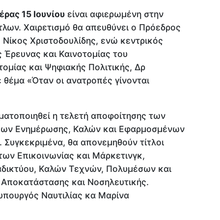
έρας 15 Ιουνίου
είναι αφιερωμένη στην
τλων. Χαιρετισμό θα απευθύνει ο Πρόεδρος
 Νίκος Χριστοδουλίδης, ενώ κεντρικός
ς Έρευνας και Καινοτομίας του
ομίας και Ψηφιακής Πολιτικής, Δρ
 θέμα «Όταν οι ανατροπές γίνονται
γματοποιηθεί η τελετή αποφοίτησης των
σων Ενημέρωσης, Καλών και Εφαρμοσμένων
 Συγκεκριμένα, θα απονεμηθούν τίτλοι
ων Επικοινωνίας και Μάρκετινγκ,
αδικτύου, Καλών Τεχνών, Πολυμέσων και
 Αποκατάστασης και Νοσηλευτικής.
φυπουργός Ναυτιλίας κα Μαρίνα