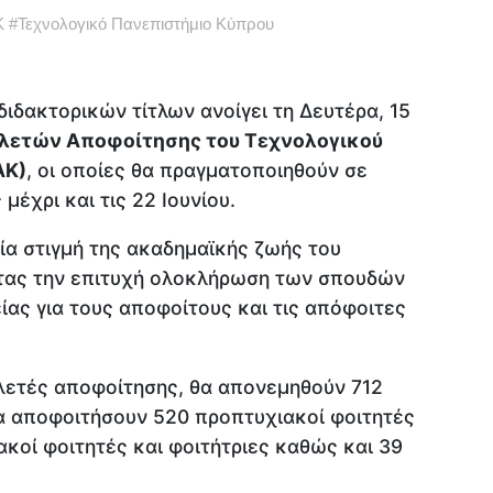
Κ
#
Τεχνολογικό Πανεπιστήμιο Κύπρου
ιδακτορικών τίτλων ανοίγει τη Δευτέρα, 15
λετών Αποφοίτησης του Τεχνολογικού
ΑΚ)
, οι οποίες θα πραγματοποιηθούν σε
έχρι και τις 22 Ιουνίου.
ία στιγμή της ακαδημαϊκής ζωής του
τας την επιτυχή ολοκλήρωση των σπουδών
ίας για τους αποφοίτους και τις απόφοιτες
ελετές αποφοίτησης, θα απονεμηθούν 712
θα αποφοιτήσουν 520 προπτυχιακοί φοιτητές
ακοί φοιτητές και φοιτήτριες καθώς και 39