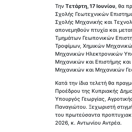
Την
Τετάρτη, 17 Ιουνίου
, θα π
Σχολής Γεωτεχνικών Επιστημώ
Σχολής Μηχανικής και Τεχνολο
απονεμηθούν πτυχία και μετα
Τμημάτων Γεωπονικών Επιστημ
Τροφίμων, Χημικών Μηχανικώ
Μηχανικών Ηλεκτρονικών Υπ
Μηχανικών και Επιστήμης και
Μηχανικών και Μηχανικών Γε
Κατά την ίδια τελετή θα πραγ
Προέδρου της Κυπριακής Δημο
Υπουργός Γεωργίας, Αγροτική
Παναγιώτου. Ξεχωριστή στιγμή
του πρωτεύσαντα προπτυχιακο
2026, κ. Αντωνίου Αντρέα.