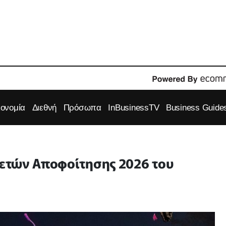
κονομία
Διεθνή
Πρόσωπα
InBusinessTV
Business Guide
ελετών Αποφοίτησης 2026 του