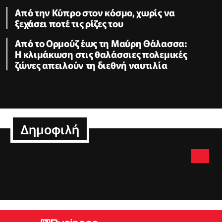
Από την Κύπρο στον κόσμο, χωρίς να
ξεχάσει ποτέ τις ρίζες του
Από το Ορμούζ έως τη Μαύρη Θάλασσα:
Η κλιμάκωση στις θαλάσσιες πολεμικές
ζώνες απειλούν τη διεθνή ναυτιλία
Δημοφιλή