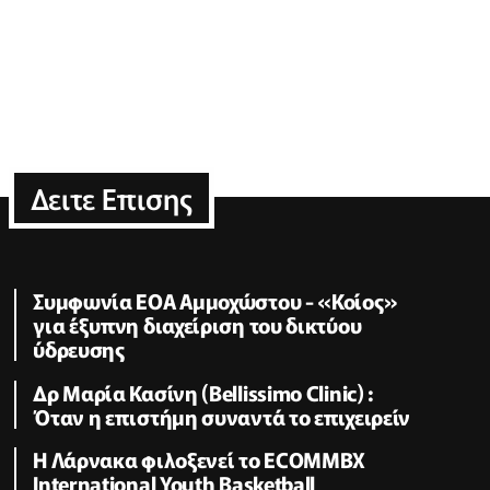
Δειτε Επισης
Συμφωνία ΕΟΑ Αμμοχώστου - «Κοίος»
για έξυπνη διαχείριση του δικτύου
ύδρευσης
Δρ Μαρία Κασίνη (Bellissimo Clinic) :
Όταν η επιστήμη συναντά το επιχειρείν
Η Λάρνακα φιλοξενεί το ECOMMBX
International Youth Basketball