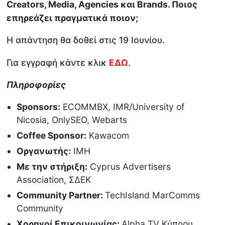
Creators, Media, Agencies και Brands.
Ποιος
επηρεάζει πραγματικά ποιον;
Η απάντηση θα δοθεί στις 19 Ιουνίου.
Για εγγραφή κάντε κλικ
ΕΔΩ
.
Πληροφορίες
Sponsors:
ECOMMBX, IMR/University of
Nicosia, OnlySEO, Webarts
Coffee Sponsor:
Kawacom
Οργανωτής:
IMH
Με την στήριξη:
Cyprus Advertisers
Association, ΣΔΕΚ
Community Partner:
TechIsland MarComms
Community
Χορηγοί Επικοινωνίας:
Alpha TV Kύπρου,