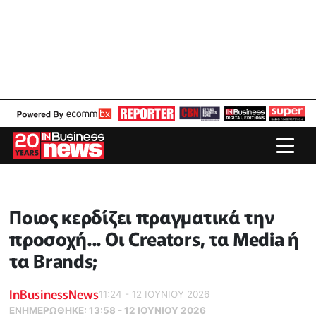
Ποιος κερδίζει πραγματικά την
προσοχή... Οι Creators, τα Media ή
τα Brands;
InBusinessNews
11:24 - 12 ΙΟΥΝΙΟΥ 2026
ΕΝΗΜΕΡΏΘΗΚΕ:
13:58 - 12 ΙΟΥΝΙΟΥ 2026