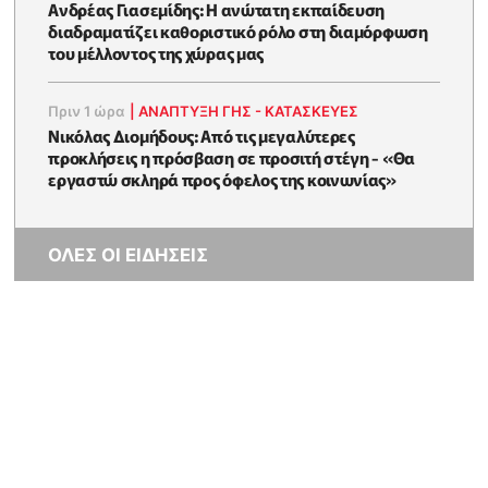
Ανδρέας Γιασεμίδης: Η ανώτατη εκπαίδευση
διαδραματίζει καθοριστικό ρόλο στη διαμόρφωση
του μέλλοντος της χώρας μας
Πριν 1 ώρα
|
ΑΝΑΠΤΥΞΗ ΓΗΣ - ΚΑΤΑΣΚΕΥΕΣ
Νικόλας Διομήδους: Από τις μεγαλύτερες
προκλήσεις η πρόσβαση σε προσιτή στέγη - «Θα
εργαστώ σκληρά προς όφελος της κοινωνίας»
ΟΛΕΣ ΟΙ ΕΙΔΗΣΕΙΣ