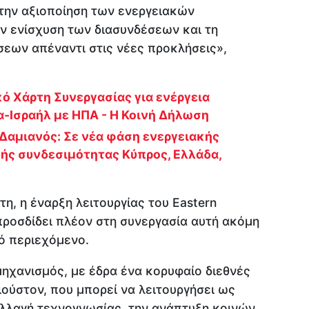
 την αξιοποίηση των ενεργειακών
ν ενίσχυση των διασυνδέσεων και τη
εων απέναντι στις νέες προκλήσεις»,
ό Χάρτη Συνεργασίας για ενέργεια
-Ισραήλ με ΗΠΑ - Η Κοινή Δήλωση
Δαμιανός: Σε νέα φάση ενεργειακής
κής συνδεσιμότητας Κύπρος, Ελλάδα,
η, η έναρξη λειτουργίας του Eastern
προσδίδει πλέον στη συνεργασία αυτή ακόμη
ό περιεχόμενο.
μηχανισμός, με έδρα ένα κορυφαίο διεθνές
ούστον, που μπορεί να λειτουργήσει ως
αλλαγή τεχνογνωσίας, την ανάπτυξη κοινών