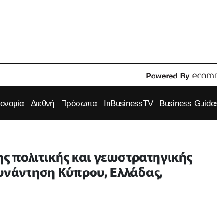
κονομία
Διεθνή
Πρόσωπα
InBusinessTV
Business Guide
ρης πολιτικής και γεωστρατηγικής
υνάντηση Κύπρου, Ελλάδας,