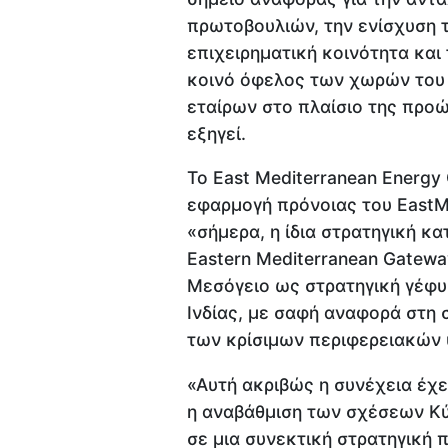
πρωτοβουλιών, την ενίσχυση τ
επιχειρηματική κοινότητα κα
κοινό όφελος των χωρών του
εταίρων στο πλαίσιο της προ
εξηγεί.
Το East Mediterranean Energy 
εφαρμογή πρόνοιας του EastM
«σήμερα, η ίδια στρατηγική κ
Eastern Mediterranean Gatewa
Μεσόγειο ως στρατηγική γέφυ
Ινδίας, με σαφή αναφορά στη 
των κρίσιμων περιφερειακών
«Αυτή ακριβώς η συνέχεια έχει
η αναβάθμιση των σχέσεων Κ
σε μια συνεκτική στρατηγική 