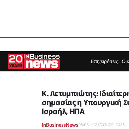
Επιχειρήσεις
Οι
Κ. Λετυμπιώτης: Ιδιαίτε
σημασίας η Υπουργική Σ
Ισραήλ, ΗΠΑ
InBusinessNews
08:03 - 12 ΙΟΥΝΙΟΥ 2026