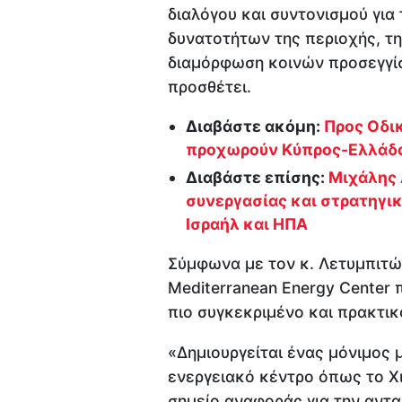
διαλόγου και συντονισμού για
δυνατοτήτων της περιοχής, τη
διαμόρφωση κοινών προσεγγίσ
προσθέτει.
Διαβάστε ακόμη:
Προς Οδικ
προχωρούν Κύπρος-Ελλάδα
Διαβάστε επίσης:
Μιχάλης 
συνεργασίας και στρατηγι
Ισραήλ και ΗΠΑ
Σύμφωνα με τον κ. Λετυμπιτώτ
Mediterranean Energy Center 
πιο συγκεκριμένο και πρακτικ
«Δημιουργείται ένας μόνιμος 
ενεργειακό κέντρο όπως το Χι
σημείο αναφοράς για την αντ