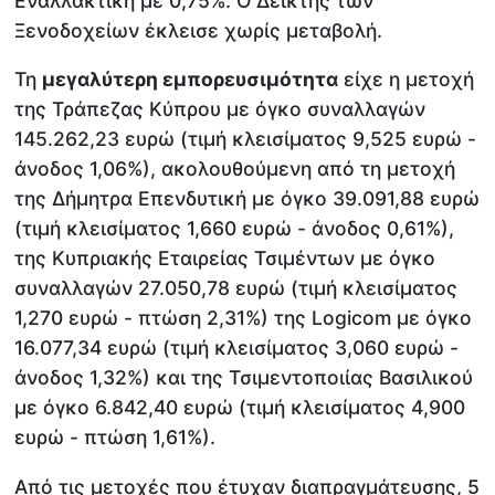
Εναλλακτική με 0,75%. Ο Δείκτης των
Ξενοδοχείων έκλεισε χωρίς μεταβολή.
Τη
μεγαλύτερη εμπορευσιμότητα
είχε η μετοχή
της Τράπεζας Κύπρου με όγκο συναλλαγών
145.262,23 ευρώ (τιμή κλεισίματος 9,525 ευρώ -
άνοδος 1,06%), ακολουθούμενη από τη μετοχή
της Δήμητρα Επενδυτική με όγκο 39.091,88 ευρώ
(τιμή κλεισίματος 1,660 ευρώ - άνοδος 0,61%),
της Κυπριακής Εταιρείας Τσιμέντων με όγκο
συναλλαγών 27.050,78 ευρώ (τιμή κλεισίματος
1,270 ευρώ - πτώση 2,31%) της Logicom με όγκο
16.077,34 ευρώ (τιμή κλεισίματος 3,060 ευρώ -
άνοδος 1,32%) και της Τσιμεντοποιίας Βασιλικού
με όγκο 6.842,40 ευρώ (τιμή κλεισίματος 4,900
ευρώ - πτώση 1,61%).
Από τις μετοχές που έτυχαν διαπραγμάτευσης, 5