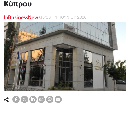
Κύπρου
InBusinessNews
18:33 - 11 ΙΟΥΝΙΟΥ 2026