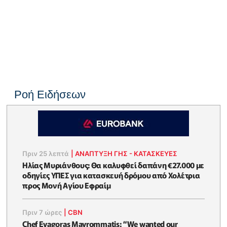
Ροή Ειδήσεων
Πριν 25 λεπτά
|
ΑΝΑΠΤΥΞΗ ΓΗΣ - ΚΑΤΑΣΚΕΥΕΣ
Ηλίας Μυριάνθους: Θα καλυφθεί δαπάνη €27.000 με
οδηγίες ΥΠΕΣ για κατασκευή δρόμου από Χολέτρια
προς Μονή Αγίου Εφραίμ
Πριν 7 ώρες
|
CBN
Chef Evagoras Mavrommatis: “We wanted our