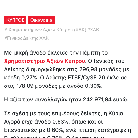
ΚΥΠΡΟΣ
Οικονομία
#
Χρηματιστήριων Αξιών Κύπρου (ΧΑΚ)
#
ΧΑΚ
#
Γενικός Δείκτης ΧΑΚ
Με μικρή άνοδο έκλεισε την Πέμπτη το
Χρηματιστήριο Αξιών Κύπρου
. Ο Γενικός του
Δείκτης διαμορφώθηκε στις 296,98 μονάδες με
κέρδη 0,27%. Ο Δείκτης FTSE/CySE 20 έκλεισε
στις 178,09 μονάδες με άνοδο 0,30%.
Η αξία των συναλλαγών ήταν 242.971,94 ευρώ.
Σε σχέση με τους επιμέρους δείκτες, η Κύρια
Αγορά είχε άνοδο 0,63%, όπως και οι
Επενδυτικές με 0,60%, ενώ πτώση κατέγραψε η