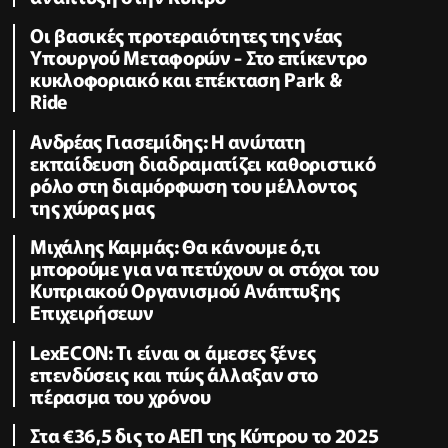
Οι βασικές προτεραιότητες της νέας
Υπουργού Μεταφορών - Στο επίκεντρο
κυκλοφοριακό και επέκταση Park &
Ride
Ανδρέας Γιασεμίδης: Η ανώτατη
εκπαίδευση διαδραματίζει καθοριστικό
ρόλο στη διαμόρφωση του μέλλοντος
της χώρας μας
Μιχάλης Καμμάς: Θα κάνουμε ό,τι
μπορούμε για να πετύχουν οι στόχοι του
Κυπριακού Οργανισμού Ανάπτυξης
Επιχειρήσεων
LexECON: Τι είναι οι άμεσες ξένες
επενδύσεις και πώς άλλαξαν στο
πέρασμα του χρόνου
Στα €36,5 δις το ΑΕΠ της Κύπρου το 2025