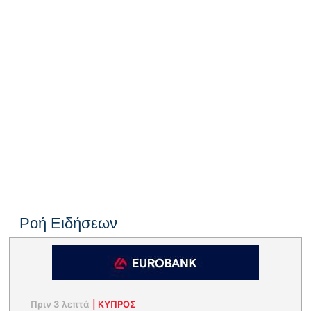
Ροή Ειδήσεων
Πριν 3 λεπτά
|
ΚΥΠΡΟΣ