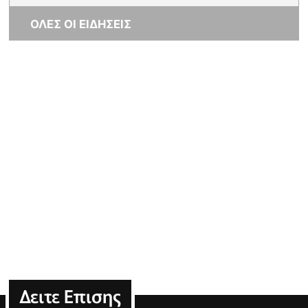
ΟΛΕΣ ΟΙ ΕΙΔΗΣΕΙΣ
Δειτε Επισης