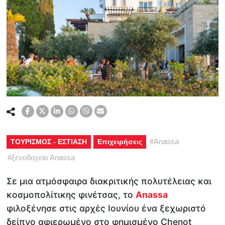
#
Anassa
ΤΟΥΡΙΣΜΟΣ - ΕΣΤΙΑΣΗ
Επιχειρήσεις
#
ξενοδοχείο Anassa
Σε μια ατμόσφαιρα διακριτικής πολυτέλειας και
κοσμοπολίτικης φινέτσας, το
Anassa
φιλοξένησε στις αρχές Ιουνίου ένα ξεχωριστό
δείπνο αφιερωμένο στο φημισμένο Chenot