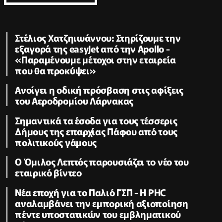
Στέλιος Χατζηιωάννου: Στηρίζουμε την
εξαγορά της easyJet από την Apollo -
«Παραμένουμε μέτοχοι στην εταιρεία
που θα προκύψει»
Ανοίγει η οδική πρόσβαση στις αφίξεις
του Αεροδρομίου Λάρνακας
Σημαντικά τα έσοδα για τους τέσσερις
Δήμους της επαρχίας Πάφου από τους
πολιτικούς γάμους
Ο Όμιλος Λεπτός παρουσιάζει το νέο του
εταιρικό βίντεο
Νέα εποχή για το Παλιό ΓΣΠ - Η PHC
αναλαμβάνει την εμπορική αξιοποίηση
πέντε υποστατικών του εμβληματικού