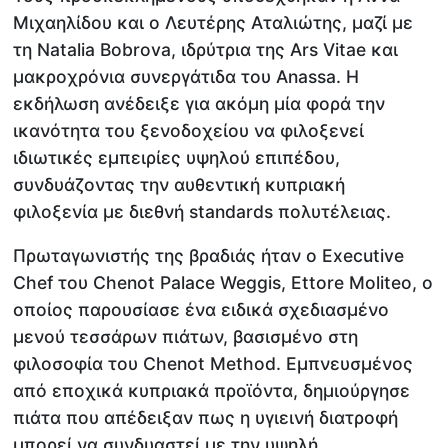
Μιχαηλίδου και ο Λευτέρης Αταλιώτης, μαζί με
τη Natalia Bobrova, ιδρύτρια της Ars Vitae και
μακροχρόνια συνεργάτιδα του Anassa. Η
εκδήλωση ανέδειξε για ακόμη μία φορά την
ικανότητα του ξενοδοχείου να φιλοξενεί
ιδιωτικές εμπειρίες υψηλού επιπέδου,
συνδυάζοντας την αυθεντική κυπριακή
φιλοξενία με διεθνή standards πολυτέλειας.
Πρωταγωνιστής της βραδιάς ήταν ο Executive
Chef του Chenot Palace Weggis, Ettore Moliteo, ο
οποίος παρουσίασε ένα ειδικά σχεδιασμένο
μενού τεσσάρων πιάτων, βασισμένο στη
φιλοσοφία του Chenot Method. Εμπνευσμένος
από εποχικά κυπριακά προϊόντα, δημιούργησε
πιάτα που απέδειξαν πως η υγιεινή διατροφή
μπορεί να συνδυαστεί με την υψηλή