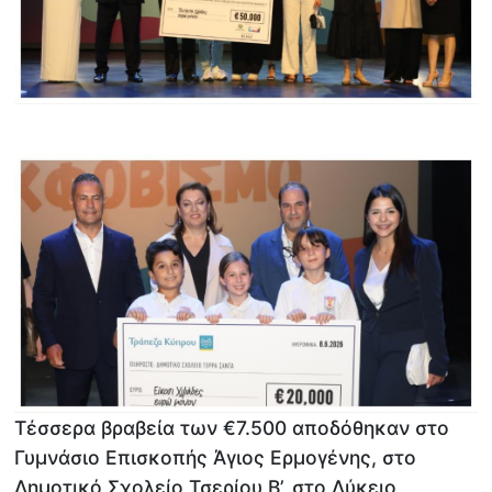
Τέσσερα βραβεία των €7.500 αποδόθηκαν στο
Γυμνάσιο Επισκοπής Άγιος Ερμογένης, στο
Δημοτικό Σχολείο Τσερίου Β’, στο Λύκειο