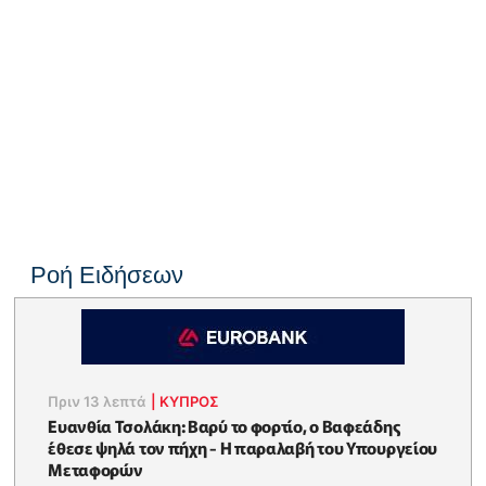
Ροή Ειδήσεων
Πριν 13 λεπτά
|
ΚΥΠΡΟΣ
Ευανθία Τσολάκη: Βαρύ το φορτίο, ο Βαφεάδης
έθεσε ψηλά τον πήχη - Η παραλαβή του Υπουργείου
Μεταφορών