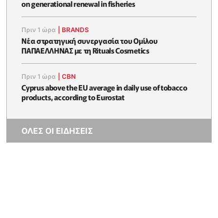
on generational renewal in fisheries
Πριν 1 ώρα
|
BRANDS
Νέα στρατηγική συνεργασία του Ομίλου
ΠΑΠΑΕΛΛΗΝΑΣ με τη Rituals Cosmetics
Πριν 1 ώρα
|
CBN
Cyprus above the EU average in daily use of tobacco
products, according to Eurostat
ΟΛΕΣ ΟΙ ΕΙΔΗΣΕΙΣ