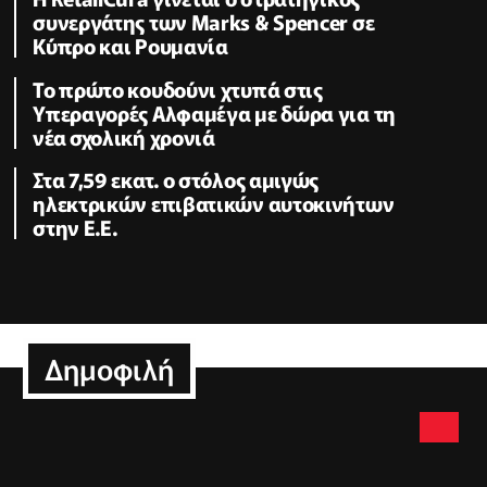
συνεργάτης των Marks & Spencer σε
Κύπρο και Ρουμανία
Το πρώτο κουδούνι χτυπά στις
Υπεραγορές Αλφαμέγα με δώρα για τη
νέα σχολική χρονιά
Στα 7,59 εκατ. ο στόλος αμιγώς
ηλεκτρικών επιβατικών αυτοκινήτων
στην Ε.Ε.
Δημοφιλή