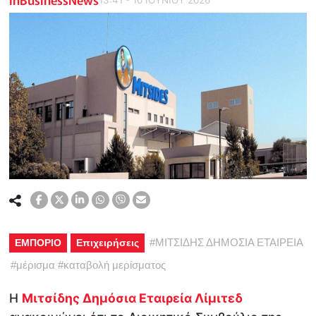
#
ΜΙΤΣΙΔΗΣ ΔΗΜΟΣΙΑ ΕΤΑΙΡΕΙΑ
ΕΜΠΟΡΙΟ
Επιχειρήσεις
#
μέρισμα
#
καταβολή μερίσματος
Η
Μιτσίδης Δημόσια Εταιρεία Λίμιτεδ