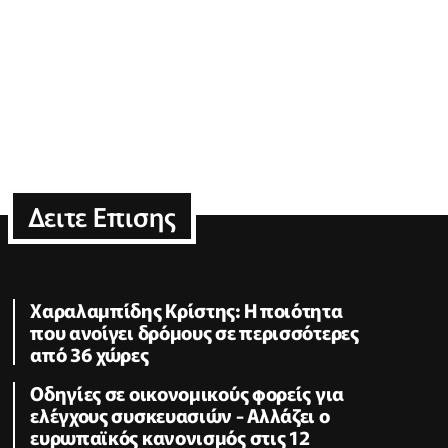
Δειτε Επισης
Χαραλαμπίδης Κρίστης: Η ποιότητα
που ανοίγει δρόμους σε περισσότερες
από 36 χώρες
Οδηγίες σε οικονομικούς φορείς για
ελέγχους συσκευασιών - Αλλάζει ο
ευρωπαϊκός κανονισμός στις 12