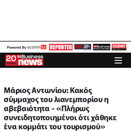
Μάριος Αντωνίου: Κακός
σύμμαχος του λιανεμπορίου η
αβεβαιότητα - «Πλήρως
συνειδητοποιημένοι ότι χάθηκε
ένα κομμάτι του τουρισμού»