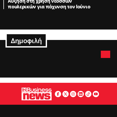
Αύξηση στη χρήση νεοσσών
πουλερικών για πάχυνση τον Ιούνιο
Δημοφιλή