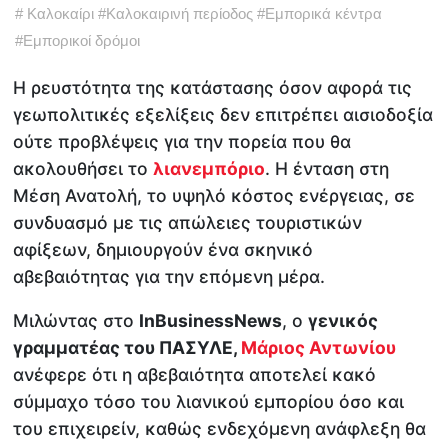
#
Καλοκαίρι
#
Καλοκαιρινή περίοδος
#
Εμπορικά κέντρα
#
Εμπορικοί δρόμοι
Η ρευστότητα της κατάστασης όσον αφορά τις
γεωπολιτικές εξελίξεις δεν επιτρέπει αισιοδοξία
ούτε προβλέψεις για την πορεία που θα
ακολουθήσει το
λιανεμπόριο
. Η ένταση στη
Μέση Ανατολή, το υψηλό κόστος ενέργειας, σε
συνδυασμό με τις απώλειες τουριστικών
αφίξεων, δημιουργούν ένα σκηνικό
αβεβαιότητας για την επόμενη μέρα.
Μιλώντας στο
InBusinessNews
, ο
γενικός
γραμματέας του ΠΑΣΥΛΕ,
Μάριος Αντωνίου
ανέφερε ότι η αβεβαιότητα αποτελεί κακό
σύμμαχο τόσο του λιανικού εμπορίου όσο και
του επιχειρείν, καθώς ενδεχόμενη ανάφλεξη θα