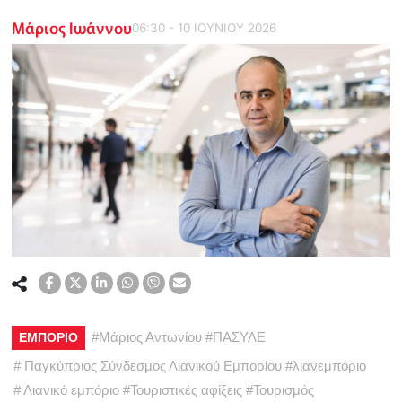
Μάριος Ιωάννου
06:30 - 10 ΙΟΥΝΙΟΥ 2026
#
Μάριος Αντωνίου
#
ΠΑΣΥΛΕ
ΕΜΠΟΡΙΟ
#
Παγκύπριος Σύνδεσμος Λιανικού Εμπορίου
#
λιανεμπόριο
#
Λιανικό εμπόριο
#
Τουριστικές αφίξεις
#
Τουρισμός