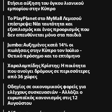
Ετήσια αύξηση του όγκου λιανικού
εμπορίου στην Κύπρο
Το PlayPlanet στο MyMall Λεμεσού
επέστρεψε: Νέα ταυτότητα και
εξοπλισμός και ένας προορισμός που
δεν απευθύνεται μόνο στα παιδιά
Jumbo: Αυξημένες κατά 14% οι
πωλήσεις στην Κύπρο τον Ιούλιο -
Θετικό πρόσημο και το επτάμηνο
Χαραλαμπίδης Κρίστης: Η ποιότητα
που ανοίγει δρόμους σε περισσότερες
από 36 χώρες
Οδηγίες σε οικονομικούς φορείς για
ελέγχους συσκευασιών - Αλλάζει ο
ευρωπαϊκός κανονισμός στις 12
Αυγούστου